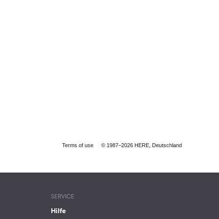
Terms of use
© 1987–2026 HERE, Deutschland
SERVICE
Hilfe