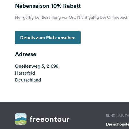
Nebensaison
10% Rabatt
Nur gültig bei Bezahlung vor Ort. Nicht gültig bei Onlinebuc
Details zum Platz ansehen
Adresse
Quellenweg 3, 21698
Harsefeld
Deutschland
RUND UMS T
Die schönst