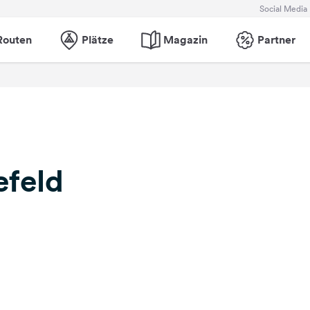
Social Media
Routen
Plätze
Magazin
Partner
feld