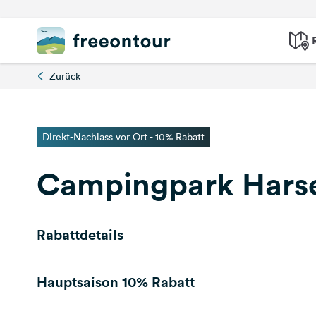
Zurück
Direkt-Nachlass vor Ort - 10% Rabatt
Campingpark Harse
Rabattdetails
Hauptsaison
10% Rabatt