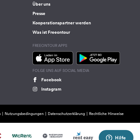
Über uns
Presse
Kooperationspartner werden
Was ist Freeontour
FREEONTOUR APPS
FOLGE UNS AUF SOCIAL MEDIA
Facebook
Instagram
m
Nutzungsbedingungen
Datenschutzerklärung
Rechtliche Hinweise
Hilfe