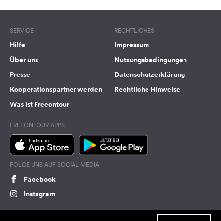
SERVICE
RECHTLICHES
Hilfe
Impressum
Über uns
Nutzungsbedingungen
Presse
Datenschutzerklärung
Kooperationspartner werden
Rechtliche Hinweise
Was ist Freeontour
FREEONTOUR APPS
FOLGE UNS AUF SOCIAL MEDIA
Facebook
Instagram