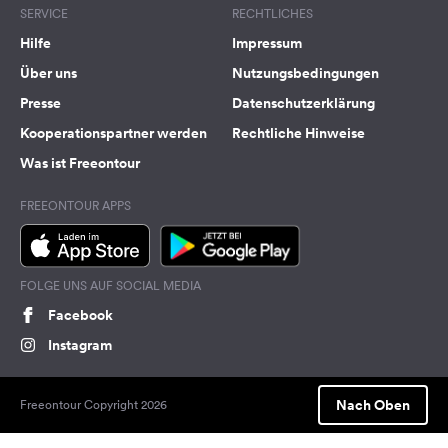
SERVICE
RECHTLICHES
Hilfe
Impressum
Über uns
Nutzungsbedingungen
Presse
Datenschutzerklärung
Kooperationspartner werden
Rechtliche Hinweise
Was ist Freeontour
FREEONTOUR APPS
FOLGE UNS AUF SOCIAL MEDIA
Facebook
Instagram
Nach Oben
Freeontour Copyright 2026