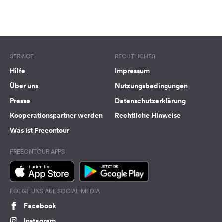
Terms of use
© 1987–2026 HERE
SERVICE
RECHTLICHES
Hilfe
Impressum
Über uns
Nutzungsbedingungen
Presse
Datenschutzerklärung
Kooperationspartner werden
Rechtliche Hinweise
Was ist Freeontour
FREEONTOUR APPS
FOLGE UNS AUF SOCIAL MEDIA
Facebook
Instagram