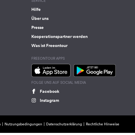
SERVICE
Hilfe
Über uns
Presse
Kooperationspartner werden
Was ist Freeontour
FREEONTOUR APPS
FOLGE UNS AUF SOCIAL MEDIA
Facebook
Instagram
m
Nutzungsbedingungen
Datenschutzerklärung
Rechtliche Hinweise