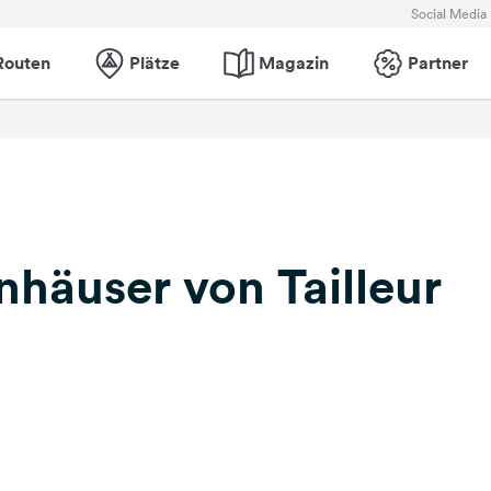
Social Media
Routen
Plätze
Magazin
Partner
häuser von Tailleur