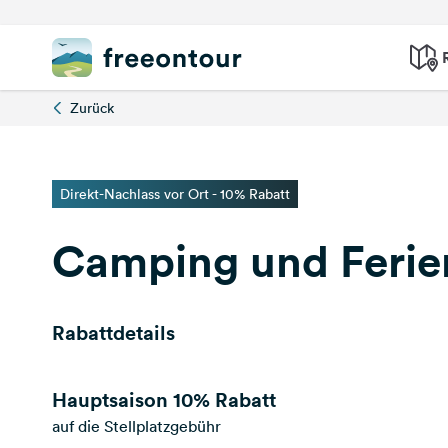
Zurück
Direkt-Nachlass vor Ort - 10% Rabatt
Camping und Ferien
Rabattdetails
Hauptsaison
10% Rabatt
auf die Stellplatzgebühr