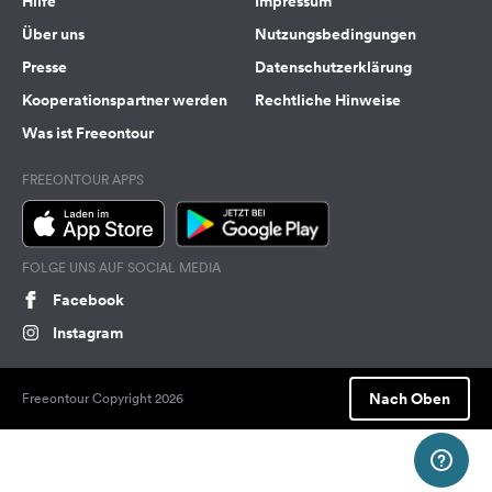
Hilfe
Impressum
Über uns
Nutzungsbedingungen
Presse
Datenschutzerklärung
Kooperationspartner werden
Rechtliche Hinweise
Was ist Freeontour
FREEONTOUR APPS
FOLGE UNS AUF SOCIAL MEDIA
Facebook
Instagram
Nach Oben
Freeontour Copyright 2026