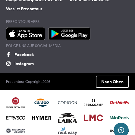
Was ist Freeontour
FREEONTOUR APPS
FOLGE UNS AUF SOCIAL MEDIA
Facebook
Instagram
Nach Oben
Freeontour Copyright 2026