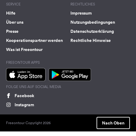
SERVICE
RECHTLICHES
Hilfe
Impressum
Über uns
Nutzungsbedingungen
Presse
Datenschutzerklärung
Kooperationspartner werden
Rechtliche Hinweise
Was ist Freeontour
FREEONTOUR APPS
FOLGE UNS AUF SOCIAL MEDIA
Facebook
Instagram
Nach Oben
Freeontour Copyright 2026