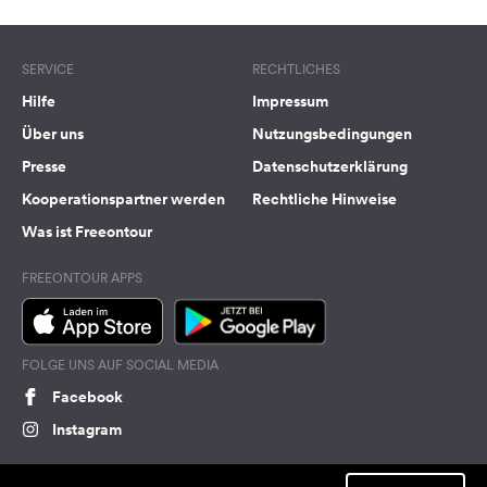
SERVICE
RECHTLICHES
Hilfe
Impressum
Über uns
Nutzungsbedingungen
Presse
Datenschutzerklärung
Kooperationspartner werden
Rechtliche Hinweise
Was ist Freeontour
FREEONTOUR APPS
FOLGE UNS AUF SOCIAL MEDIA
Facebook
Instagram