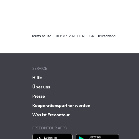
Terms of use
© 1987–2026 HERE, IGN, Deutschland
SERVICE
Hilfe
Über uns
Presse
Kooperationspartner werden
Was ist Freeontour
FREEONTOUR APPS