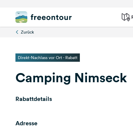
Zurück
Direkt-Nachlass vor Ort - Rabatt
Camping Nimseck
Rabattdetails
Adresse