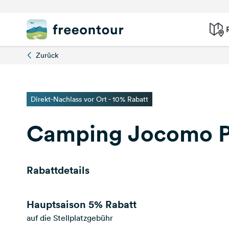
Zurück
Direkt-Nachlass vor Ort - 10% Rabatt
Camping Jocomo P
Rabattdetails
Hauptsaison
5% Rabatt
auf die Stellplatzgebühr