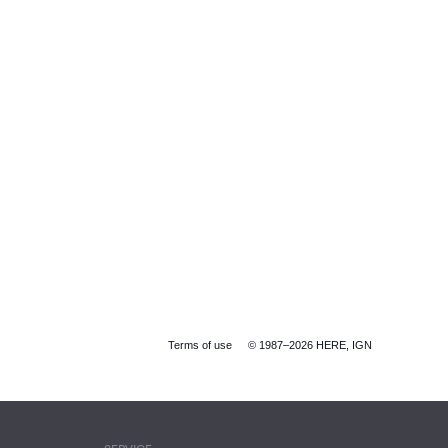
Terms of use
© 1987–2026 HERE, IGN