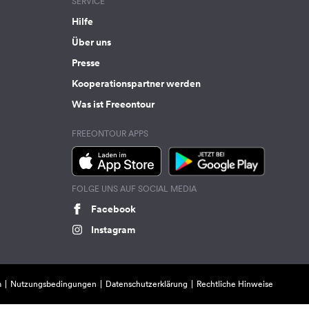
SERVICE
Hilfe
Über uns
Presse
Kooperationspartner werden
Was ist Freeontour
FREEONTOUR APPS
FOLGE UNS AUF SOCIAL MEDIA
Facebook
Instagram
m
Nutzungsbedingungen
Datenschutzerklärung
Rechtliche Hinweise