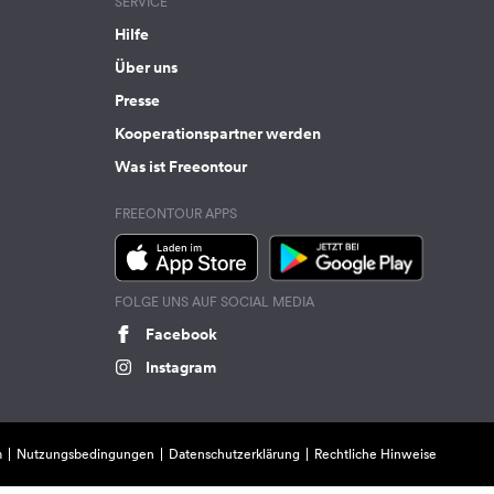
SERVICE
Hilfe
Über uns
Presse
Kooperationspartner werden
Was ist Freeontour
FREEONTOUR APPS
FOLGE UNS AUF SOCIAL MEDIA
Facebook
Instagram
m
Nutzungsbedingungen
Datenschutzerklärung
Rechtliche Hinweise