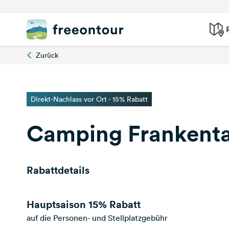
Zurück
Direkt-Nachlass vor Ort - 15% Rabatt
Camping Frankenta
Rabattdetails
Hauptsaison
15% Rabatt
auf die Personen- und Stellplatzgebühr