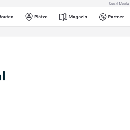
Social Media
Routen
Plätze
Magazin
Partner
l