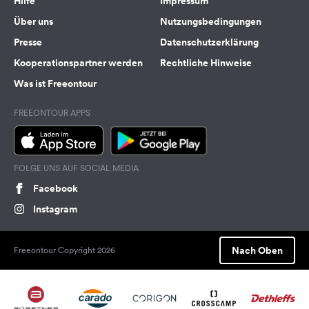
Hilfe
Impressum
Über uns
Nutzungsbedingungen
Presse
Datenschutzerklärung
Kooperationspartner werden
Rechtliche Hinweise
Was ist Freeontour
FREEONTOUR APPS
FOLGE UNS AUF SOCIAL MEDIA
Facebook
Instagram
Nach Oben
Freeontour Copyright 2026