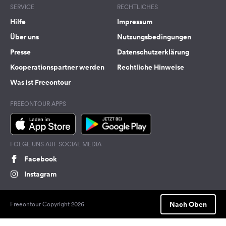
SERVICE
RECHTLICHES
Hilfe
Impressum
Über uns
Nutzungsbedingungen
Presse
Datenschutzerklärung
Kooperationspartner werden
Rechtliche Hinweise
Was ist Freeontour
FREEONTOUR APPS
FOLGE UNS AUF SOCIAL MEDIA
Facebook
Instagram
Nach Oben
Freeontour Copyright 2026