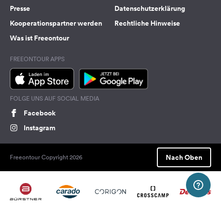
Presse
Datenschutzerklärung
Kooperationspartner werden
Rechtliche Hinweise
Was ist Freeontour
FREEONTOUR APPS
FOLGE UNS AUF SOCIAL MEDIA
Facebook
Instagram
Nach Oben
Freeontour Copyright 2026