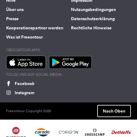
Hilfe
Impressum
Über uns
Nutzungsbedingungen
Presse
Datenschutzerklärung
Kooperationspartner werden
Rechtliche Hinweise
Was ist Freeontour
FREEONTOUR APPS
FOLGE UNS AUF SOCIAL MEDIA
Facebook
Instagram
Nach Oben
Freeontour Copyright 2026