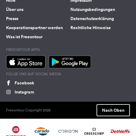
Hilfe
Impressum
Über uns
Nutzungsbedingungen
Presse
Datenschutzerklärung
Kooperationspartner werden
Rechtliche Hinweise
Was ist Freeontour
FREEONTOUR APPS
FOLGE UNS AUF SOCIAL MEDIA
Facebook
Instagram
Nach Oben
Freeontour Copyright 2026