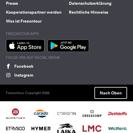
Presse
Datenschutzerklärung
Kooperationspartner werden
Rechtliche Hinweise
Was ist Freeontour
FREEONTOUR APPS
FOLGE UNS AUF SOCIAL MEDIA
Facebook
Instagram
Nach Oben
Freeontour Copyright 2026