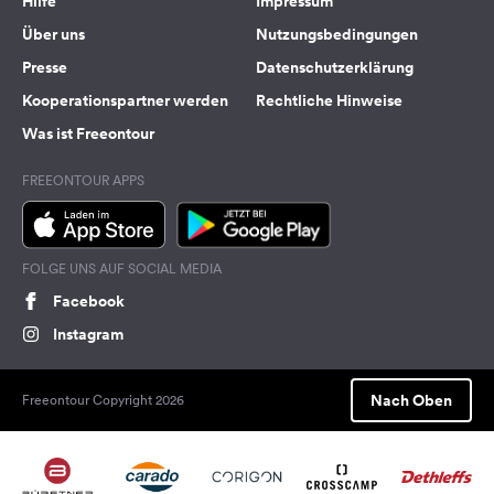
Hilfe
Impressum
Über uns
Nutzungsbedingungen
Presse
Datenschutzerklärung
Kooperationspartner werden
Rechtliche Hinweise
Was ist Freeontour
FREEONTOUR APPS
FOLGE UNS AUF SOCIAL MEDIA
Facebook
Instagram
Nach Oben
Freeontour Copyright 2026