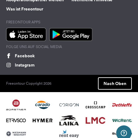
Was ist Freeontour
FREEONTOUR APPS
FOLGE UNS AUF SOCIAL MEDIA
Facebook
Instagram
Nach Oben
Freeontour Copyright 2026