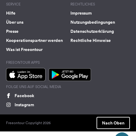
SERVICE
RECHTLICHES
Hilfe
Impressum
Über uns
Nutzungsbedingungen
Presse
Datenschutzerklärung
Kooperationspartner werden
Rechtliche Hinweise
Was ist Freeontour
FREEONTOUR APPS
FOLGE UNS AUF SOCIAL MEDIA
Facebook
Instagram
Nach Oben
Freeontour Copyright 2026