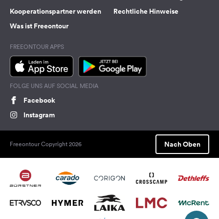
Kooperationspartner werden
Rechtliche Hinweise
Was ist Freeontour
FREEONTOUR APPS
FOLGE UNS AUF SOCIAL MEDIA
Facebook
Instagram
Nach Oben
Freeontour Copyright 2026