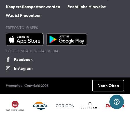
Kooperationspartner werden
Rechtliche Hinweise
Was ist Freeontour
FREEONTOUR APPS
FOLGE UNS AUF SOCIAL MEDIA
Facebook
Instagram
Nach Oben
Freeontour Copyright 2026