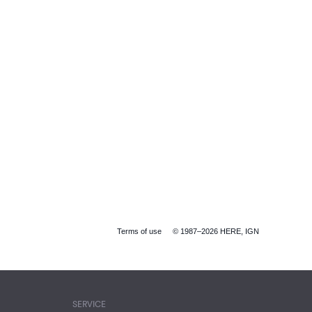
Terms of use
© 1987–2026 HERE, IGN
SERVICE