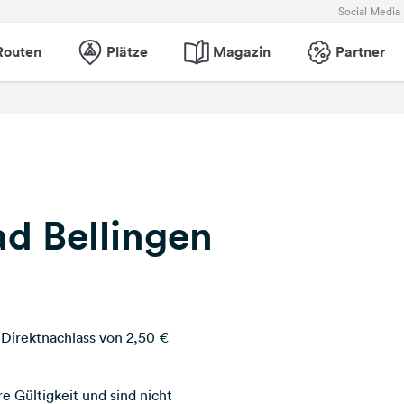
Social Media
Routen
Plätze
Magazin
Partner
d Bellingen
Direktnachlass von 2,50 €
e Gültigkeit und sind nicht