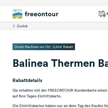
Zurück
Direkt-Nachlass vor Ort - 2,50€ Rabatt
Balinea Thermen Ba
Rabattdetails
Sie erhalten mit der FREEONTOUR-Kundenkarte einen 
auf Ihre Tages-Eintrittskarte.
Die Eintrittskarten haben nur an dem Tag des Kaufes ihr