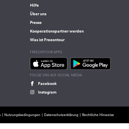
Hilfe
Über uns
Presse
Kooperationspartner werden
Was ist Freeontour
FREEONTOUR APPS
FOLGE UNS AUF SOCIAL MEDIA
Facebook
Instagram
m
Nutzungsbedingungen
Datenschutzerklärung
Rechtliche Hinweise