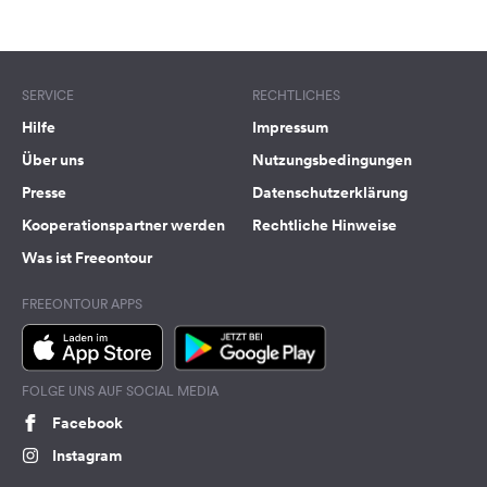
Terms of use
© 1987–2026 HERE
SERVICE
RECHTLICHES
Hilfe
Impressum
Über uns
Nutzungsbedingungen
Presse
Datenschutzerklärung
Kooperationspartner werden
Rechtliche Hinweise
Was ist Freeontour
FREEONTOUR APPS
FOLGE UNS AUF SOCIAL MEDIA
Facebook
Instagram