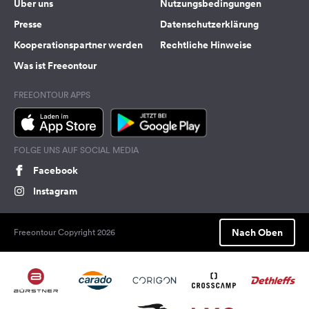
Über uns
Nutzungsbedingungen
Presse
Datenschutzerklärung
Kooperationspartner werden
Rechtliche Hinweise
Was ist Freeontour
FREEONTOUR APPS
FOLGE UNS AUF SOCIAL MEDIA
Facebook
Instagram
Nach Oben
Freeontour Copyright 2026