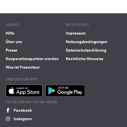
Terms of use
© 1987–2026 HERE
SERVICE
RECHTLICHES
Hilfe
Impressum
Über uns
Nutzungsbedingungen
Presse
Datenschutzerklärung
Kooperationspartner werden
Rechtliche Hinweise
Was ist Freeontour
FREEONTOUR APPS
FOLGE UNS AUF SOCIAL MEDIA
Facebook
Instagram