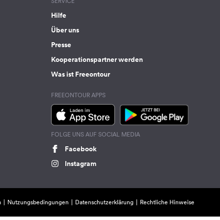
SERVICE
Hilfe
Über uns
Presse
Kooperationspartner werden
Was ist Freeontour
FREEONTOUR APPS
FOLGE UNS AUF SOCIAL MEDIA
Facebook
Instagram
m
Nutzungsbedingungen
Datenschutzerklärung
Rechtliche Hinweise