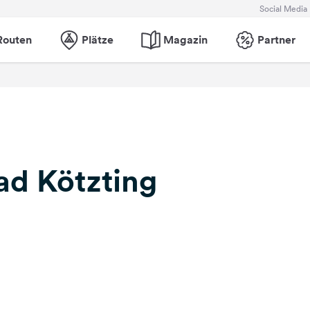
Social Media
Routen
Plätze
Magazin
Partner
d Kötzting