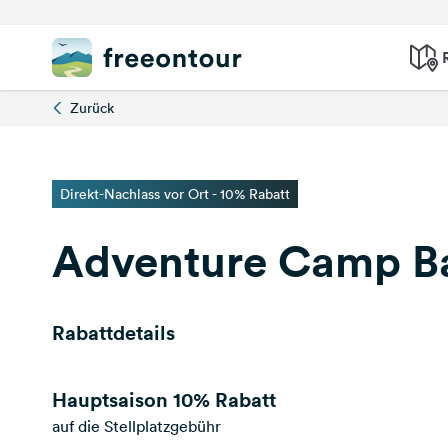
Zurück
Direkt-Nachlass vor Ort - 10% Rabatt
Adventure Camp Ba
Rabattdetails
Hauptsaison
10% Rabatt
auf die Stellplatzgebühr