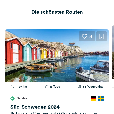
Die schönsten Routen
91
4797 km
15 Tage
86 Wegpunkte
Gefahren
Süd-Schweden 2024
15 Tage, ein Campingplatz (Stockholm), sonst nur