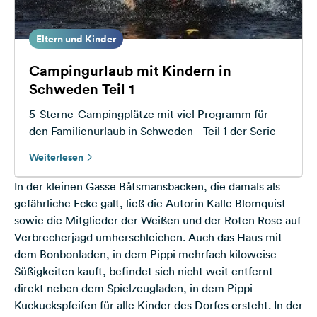
Eltern und Kinder
Campingurlaub mit Kindern in
Schweden Teil 1
5-Sterne-Campingplätze mit viel Programm für
den Familienurlaub in Schweden - Teil 1 der Serie
Weiterlesen
In der kleinen Gasse Båtsmansbacken, die damals als
gefährliche Ecke galt, ließ die Autorin Kalle Blomquist
sowie die Mitglieder der Weißen und der Roten Rose auf
Verbrecherjagd umherschleichen. Auch das Haus mit
dem Bonbonladen, in dem Pippi mehrfach kiloweise
Süßigkeiten kauft, befindet sich nicht weit entfernt –
direkt neben dem Spielzeugladen, in dem Pippi
Kuckuckspfeifen für alle Kinder des Dorfes ersteht. In der