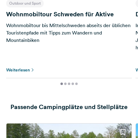
Outdoor und Sport
Wohnmobiltour Schweden für Aktive
Wohnmobiltour bis Mittelschweden abseits der üblichen
I
Touristenpfade mit Tipps zum Wandern und
N
Mountainbiken
J
h
Weiterlesen
W
Passende Campingplätze und Stellplätze