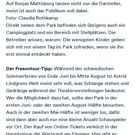
Auf Ronjas Mattisburg tanzen nicht nur die Darsteller,
meist ist auch das Publikum voll dabei.
Foto: Claudia Rothkamp
Direkt neben dem Park befinden sich übrigens auch ein
Campingplatz und ein Bereich mit Stellplätzen
. Die
Betreiber wissen, warum: Die wenigsten Kinder geben
sich mit nur einem Tag im Park zufrieden, wenn sie ihn
erst einmal entdeckt haben.
Der Freeontour-Tipp:
Während der schwedischen
Sommerferien von Ende Juni bis Mitte August ist Astrid
Lindgrens Welt meist sehr voll, was Schlange stehen und
Gedränge während der Theatervorstellungen bedeutet.
Wer die Möglichkeit dazu hat, sollte den Park in der
ersten Juni- oder der zweiten August-Hälfte besuchen.
Auch in der zweiten Mai-Hälfte ist weniger los, dafür
sind dann aber auch nur eine kleine Anzahl Schauspieler
vor Ort. Der Kauf von Online-Tickets verkürzt in der
Hauptsaison die Wartezeit am Eingang.
Hier gibt es