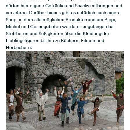
dürfen hier eigene Getränke und Snacks mitbringen und
verzehren. Darüber hinaus gibt es natürlich auch einen
Shop, in dem alle möglichen Produkte rund um Pippi,
Michel und Co. angeboten werden – angefangen bei
Stofftieren und Süßigkeiten über die Kleidung der
Lieblingsfiguren bis hin zu Büchern, Filmen und
Hörbüchern.