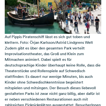
Auf Pippis Piratenschiff lässt es sich gut toben und
klettern. Foto: Örjan Karlsson/Astrid Lindgrens Welt
Zudem gibt es über den gesamten Park verteilt
Improvisationstheater, das Groß und Klein zum
Mitmachen animiert. Dabei spielt es für
deutschsprachige Kinder überhaupt keine Rolle, dass die
Theaterstücke und Rollenspiele auf Schwedisch
stattfinden: Es dauert nur wenige Minuten, bis auch
Kinder ohne Schwedischkenntnisse begeistert
mitspielen und mitsingen. Der Besuch dieses liebevoll
gestalteten Parks ist zwar nicht ganz billig, aber dafür ist
er neben verschiedenen Restaurationen auch mit
zahlreichen Picknickplätzen ausgestattet. BesucherInnen