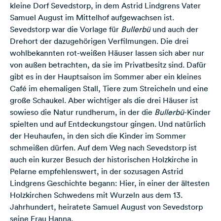
kleine Dorf Sevedstorp, in dem Astrid Lindgrens Vater
Samuel August im Mittelhof aufgewachsen ist.
Sevedstorp war die Vorlage für
Bullerbü
und auch der
Drehort der dazugehörigen Verfilmungen. Die drei
wohlbekannten rot-weißen Häuser lassen sich aber nur
von außen betrachten, da sie im Privatbesitz sind. Dafür
gibt es in der Hauptsaison im Sommer aber ein kleines
Café im ehemaligen Stall, Tiere zum Streicheln und eine
große Schaukel. Aber wichtiger als die drei Häuser ist
sowieso die Natur rundherum, in der die
Bullerbü
-Kinder
spielten und auf Entdeckungstour gingen. Und natürlich
der Heuhaufen, in den sich die Kinder im Sommer
schmeißen dürfen. Auf dem Weg nach Sevedstorp ist
auch ein kurzer Besuch der historischen Holzkirche in
Pelarne empfehlenswert, in der sozusagen Astrid
Lindgrens Geschichte begann: Hier, in einer der ältesten
Holzkirchen Schwedens mit Wurzeln aus dem 13.
Jahrhundert, heiratete Samuel August von Sevedstorp
seine Frau Hanna.