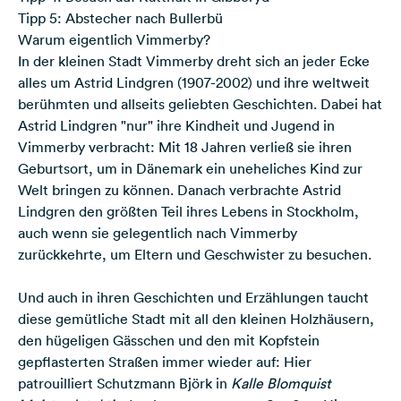
Tipp 5: Abstecher nach Bullerbü
Warum eigentlich Vimmerby?
In der kleinen Stadt Vimmerby dreht sich an jeder Ecke
alles um Astrid Lindgren (1907-2002) und ihre weltweit
berühmten und allseits geliebten Geschichten. Dabei hat
Astrid Lindgren "nur" ihre Kindheit und Jugend in
Vimmerby verbracht: Mit 18 Jahren verließ sie ihren
Geburtsort, um in Dänemark ein uneheliches Kind zur
Welt bringen zu können. Danach verbrachte Astrid
Lindgren den größten Teil ihres Lebens in Stockholm,
auch wenn sie gelegentlich nach Vimmerby
zurückkehrte, um Eltern und Geschwister zu besuchen.
Und auch in ihren Geschichten und Erzählungen taucht
diese gemütliche Stadt mit all den kleinen Holzhäusern,
den hügeligen Gässchen und den mit Kopfstein
gepflasterten Straßen immer wieder auf: Hier
patrouilliert Schutzmann Björk in
Kalle Blomquist