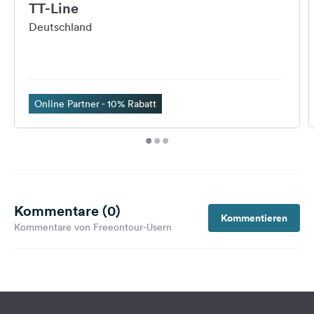
TT-Line
Deutschland
Online Partner - 10% Rabatt
Kommentare (0)
Kommentieren
Kommentare von Freeontour-Usern