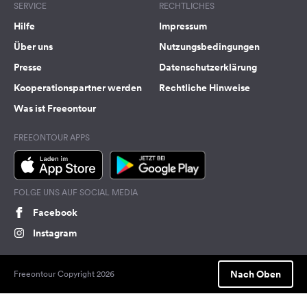
SERVICE
RECHTLICHES
Hilfe
Impressum
Über uns
Nutzungsbedingungen
Presse
Datenschutzerklärung
Kooperationspartner werden
Rechtliche Hinweise
Was ist Freeontour
FREEONTOUR APPS
FOLGE UNS AUF SOCIAL MEDIA
Facebook
Instagram
Nach Oben
Freeontour Copyright 2026