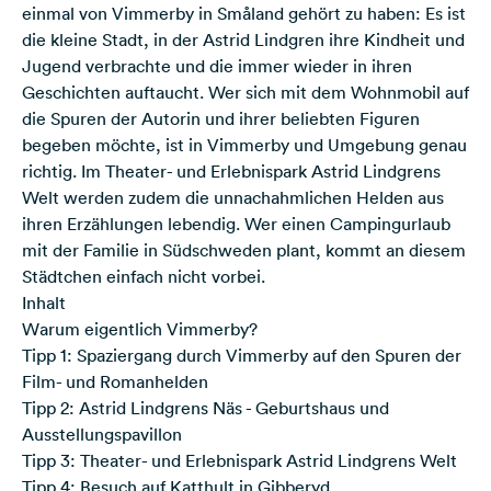
einmal von Vimmerby in Småland gehört zu haben: Es ist
die kleine Stadt, in der Astrid Lindgren ihre Kindheit und
Jugend verbrachte und die immer wieder in ihren
Geschichten auftaucht. Wer sich mit dem Wohnmobil auf
die Spuren der Autorin und ihrer beliebten Figuren
begeben möchte, ist in Vimmerby und Umgebung genau
richtig. Im Theater- und Erlebnispark Astrid Lindgrens
Welt werden zudem die unnachahmlichen Helden aus
ihren Erzählungen lebendig. Wer einen Campingurlaub
mit der Familie in Südschweden plant, kommt an diesem
Städtchen einfach nicht vorbei.
Inhalt
Warum eigentlich Vimmerby?
Tipp 1: Spaziergang durch Vimmerby auf den Spuren der
Film- und Romanhelden
Tipp 2: Astrid Lindgrens Näs - Geburtshaus und
Ausstellungspavillon
Tipp 3: Theater- und Erlebnispark Astrid Lindgrens Welt
Tipp 4: Besuch auf Katthult in Gibberyd