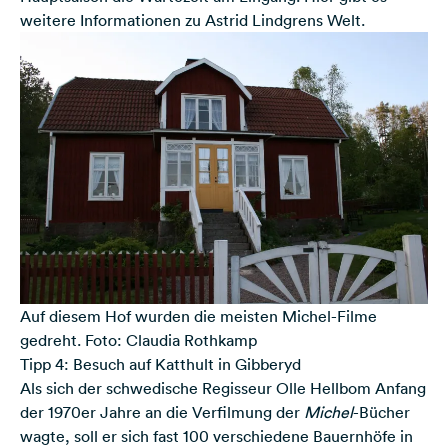
weitere Informationen zu Astrid Lindgrens Welt
.
Auf diesem Hof wurden die meisten Michel-Filme
gedreht. Foto: Claudia Rothkamp
Tipp 4: Besuch auf Katthult in Gibberyd
Als sich der schwedische Regisseur Olle Hellbom Anfang
der 1970er Jahre an die Verfilmung der
Michel
-Bücher
wagte, soll er sich fast 100 verschiedene Bauernhöfe in