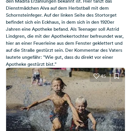
den Madita Erzählungen bekannt ist. Hier tanzt das
Dienstmädchen Alva auf dem Herbstball mit dem
Schornsteinfeger. Auf der linken Seite des Stortorget
befindet sich ein Eckhaus, in dem sich in den 1920er
Jahren eine Apotheke befand. Als Teenager soll Astrid
Lindgren, die mit der Apothekertochter befreundet war,
hier an einer Feuerleine aus dem Fenster geklettert und
auf die Straße gestürzt sein. Der Kommentar des Vaters
lautete ungefähr: "Wie gut, dass du direkt vor einer
Apotheke gestürzt bist."
45