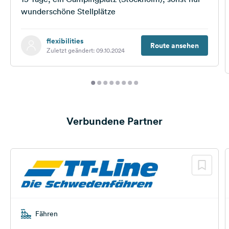
wunderschöne Stellplätze
flexibilities
Route ansehen
Zuletzt geändert: 09.10.2024
Verbundene Partner
Fähren