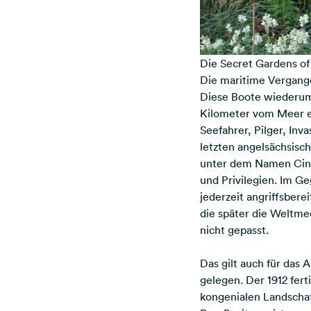
Die Secret Gardens of
Die maritime Vergang
Diese Boote wiederum 
Kilometer vom Meer en
Seefahrer, Pilger, In
letzten angelsächsisc
unter dem Namen Cinqu
und Privilegien. Im G
jederzeit angriffsberei
die später die Weltme
nicht gepasst.
Das gilt auch für das
gelegen. Der 1912 fer
kongenialen Landschaf