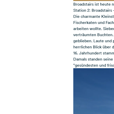
Broadstairs ist heute
Station 2: Broadstair
Die charmante Kleinst
Fischerkaten und Fach
arbeiten wollte. Sie
verträumten Buchten. D
geblieben. Laute und 
herrlichen Blick über
16. Jahrhundert stammt
Damals standen seine "
"gesündesten und frisc