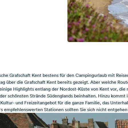
ische Grafschaft Kent bestens für den Campingurlaub mit Reis
rag über die Grafschaft Kent
bereits gezeigt. Aber welche Rout
 einige Highlights entlang der Nordost-Küste von Kent vor, die m
der schönsten Strände Südenglands beinhalten. Hinzu kommt i
Kultur- und Freizeitangebot für die ganze Familie, das Unterha
rs empfehlenswerten Stationen sollten Sie sich nicht entgehen