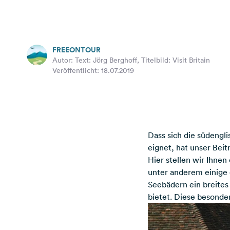
FREEONTOUR
Autor: Text: Jörg Berghoff, Titelbild: Visit Britain
Veröffentlicht: 18.07.2019
Dass sich die südengl
eignet, hat
unser Beit
Hier stellen wir Ihnen
unter anderem einige 
Seebädern ein breites 
bietet. Diese besonde