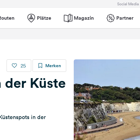
Social Media
Routen
Plätze
Magazin
Partner
25
Merken
 der Küste
üstenspots in der