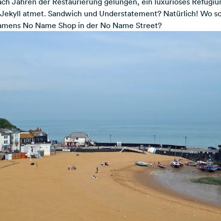
nach Jahren der Restaurierung gelungen, ein luxuriöses Refugiu
 Jekyll atmet. Sandwich und Understatement? Natürlich! Wo so
amens No Name Shop in der No Name Street?