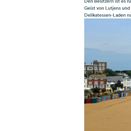
Den Besitzern ist es 
Geist von Lutjens und
Delikatessen-Laden n