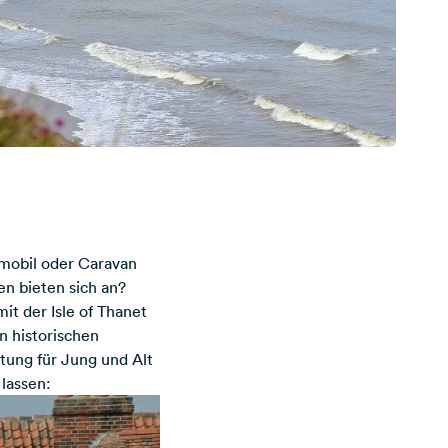
emobil oder Caravan
en bieten sich an?
it der Isle of Thanet
n historischen
ltung für Jung und Alt
 lassen: