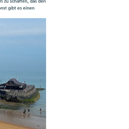
m zu schaffen, das den
nst gibt es einen