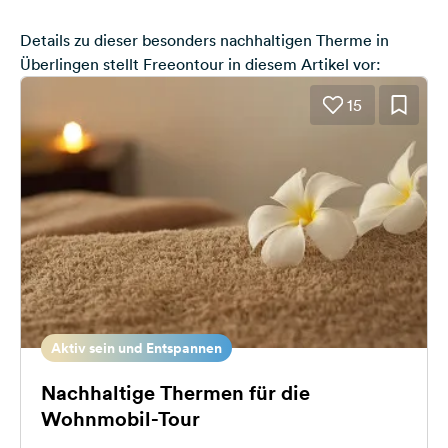
Details zu dieser
besonders nachhaltigen Therme
in
Überlingen stellt Freeontour in diesem Artikel vor:
15
Aktiv sein und Entspannen
Nachhaltige Thermen für die
Wohnmobil-Tour