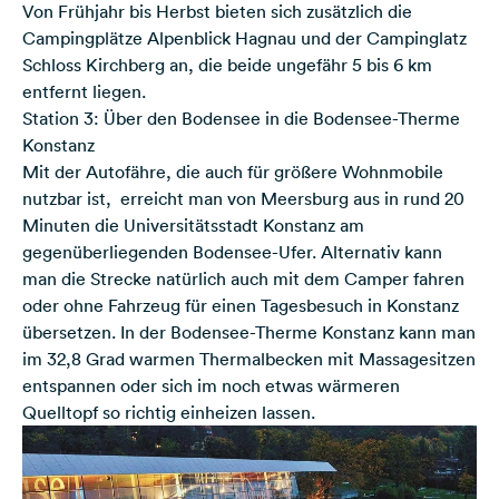
Von Frühjahr bis Herbst bieten sich zusätzlich die
Campingplätze
Alpenblick Hagnau
und der
Campinglatz
Schloss Kirchberg
an, die beide ungefähr 5 bis 6 km
entfernt liegen.
Station 3: Über den Bodensee in die Bodensee-Therme
Konstanz
Mit der
Autofähre, die auch für größere Wohnmobile
nutzbar ist
, erreicht man von Meersburg aus in rund 20
Minuten die Universitätsstadt Konstanz am
gegenüberliegenden Bodensee-Ufer. Alternativ kann
man die Strecke natürlich auch mit dem Camper fahren
oder ohne Fahrzeug für einen Tagesbesuch in Konstanz
übersetzen. In der
Bodensee-Therme Konstanz
kann man
im 32,8 Grad warmen Thermalbecken mit Massagesitzen
entspannen oder sich im noch etwas wärmeren
Quelltopf so richtig einheizen lassen.