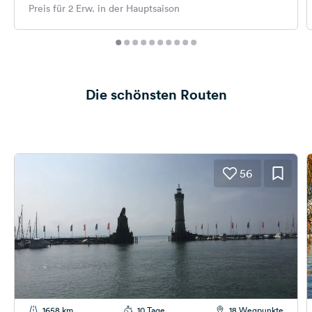
Preis für 2 Erw. in der Hauptsaison
Die schönsten Routen
56
1658 km
10 Tage
18 Wegpunkte