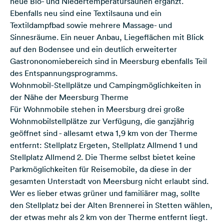
neue Bio- und Niedertemperatursaunen ergänzt.
Ebenfalls neu sind eine Textilsauna und ein
Textildampfbad sowie mehrere Massage- und
Sinnesräume. Ein neuer Anbau, Liegeflächen mit Blick
auf den Bodensee und ein deutlich erweiterter
Gastrononomiebereich sind in Meersburg ebenfalls Teil
des Entspannungsprogramms.
Wohnmobil-Stellplätze und Campingmöglichkeiten in
der Nähe der Meersburg Therme
Für Wohnmobile stehen in Meersburg drei große
Wohnmobilstellplätze zur Verfügung, die ganzjährig
geöffnet sind - allesamt etwa 1,9 km von der Therme
entfernt:
Stellplatz Ergeten
,
Stellplatz Allmend 1
und
Stellplatz Allmend 2
. Die Therme selbst bietet keine
Parkmöglichkeiten für Reisemobile, da diese in der
gesamten Unterstadt von Meersburg nicht erlaubt sind.
Wer es lieber etwas grüner und familiärer mag, sollte
den
Stellplatz bei der Alten Brennerei
in Stetten wählen,
der etwas mehr als 2 km von der Therme entfernt liegt.