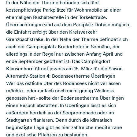
In der Nähe der Therme befinden sich fünf
kostenpflichtige Parkplätze für Wohnmobile an einer
ehemaligen Bushaltestelle in der Torkelstraße.
Übernachtungen sind auf dem Parkplatz Döbele möglich,
die Einfahrt erfolgt über den Kreisverkehr
Grenzbachstraße. In der Nähe der Therme befindet sich
auch der
Campingplatz Bruderhofer
in Seenähe, der
allerdings in der Regel nur zwischen Anfang April und
ende September geöffnet ist. Das
Campingdorf
Klausenhorn
öffnet jeweils am 15. März für die Saison.
Alternativ-Station 4: Bodenseetherme Überlingen
Wer das östliche Ufer des Bodensees nicht verlassen
möchte - oder einfach noch nicht genug Wellness
genossen hat - sollte der Bodenseetherme Überlingen
einen Besuch abstatten. In Überlingen lässt es sich
außerdem herrlich an der Seepromenade oder im
Stadtgarten flanieren. Denn durch die klimatisch
begünstigte Lage gibt es hier zahlreiche mediterrane
und exotische Pflanzen zu bestaunen.