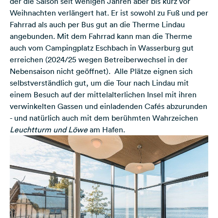
der die Saison seit wenigen Jahren aber bis kurz vor
Weihnachten verlängert hat. Er ist sowohl zu Fuß und per
Fahrrad als auch per Bus gut an die Therme Lindau
angebunden. Mit dem Fahrrad kann man die Therme
auch vom
Campingplatz Eschbach
in Wasserburg gut
erreichen (2024/25 wegen Betreiberwechsel in der
Nebensaison nicht geöffnet). Alle Plätze eignen sich
selbstverständlich gut, um die Tour nach Lindau mit
einem Besuch auf der mittelalterlichen Insel mit ihren
verwinkelten Gassen und einladenden Cafés abzurunden
- und natürlich auch mit dem berühmten Wahrzeichen
Leuchtturm und Löwe
am Hafen.