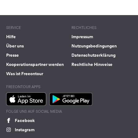
SERVICE
RECHTLICHES
Hilfe
Impressum
Über uns
Nutzungsbedingungen
Presse
Datenschutzerklärung
Kooperationspartner werden
Rechtliche Hinweise
Was ist Freeontour
FREEONTOUR APPS
FOLGE UNS AUF SOCIAL MEDIA
Facebook
Instagram