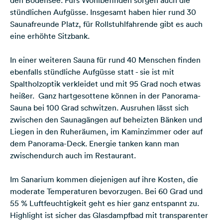
stündlichen Aufgüsse. Insgesamt haben hier rund 30
Saunafreunde Platz, für Rollstuhlfahrende gibt es auch
eine erhöhte Sitzbank.
In einer weiteren Sauna für rund 40 Menschen finden
ebenfalls stündliche Aufgüsse statt - sie ist mit
Spaltholzoptik verkleidet und mit 95 Grad noch etwas
heißer. Ganz hartgesottene können in der Panorama-
Sauna bei 100 Grad schwitzen. Ausruhen lässt sich
zwischen den Saunagängen auf beheizten Bänken und
Liegen in den Ruheräumen, im Kaminzimmer oder auf
dem Panorama-Deck. Energie tanken kann man
zwischendurch auch im Restaurant.
Im Sanarium kommen diejenigen auf ihre Kosten, die
moderate Temperaturen bevorzugen. Bei 60 Grad und
55 % Luftfeuchtigkeit geht es hier ganz entspannt zu.
Highlight ist sicher das Glasdampfbad mit transparenter