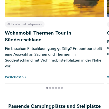
Aktiv sein und Entspannen
Wohnmobil-Thermen-Tour in
Süddeutschland
B
u
Ein bisschen Entschleunigung gefällig? Freeontour stellt
eine Auswahl an Saunen und Thermen in
Süddeutschland mit Wohnmobilstellplätzen in der Nähe
vor.
Weiterlesen
W
Passende Campingplätze und Stellplätze