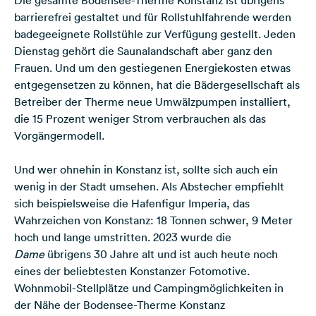
Die gesamte Bodensee-Therme Konstanz ist übrigens
barrierefrei gestaltet und für Rollstuhlfahrende werden
badegeeignete Rollstühle zur Verfügung gestellt. Jeden
Dienstag gehört die Saunalandschaft aber ganz den
Frauen. Und um den gestiegenen Energiekosten etwas
entgegensetzen zu können, hat die Bädergesellschaft als
Betreiber der Therme neue Umwälzpumpen installiert,
die 15 Prozent weniger Strom verbrauchen als das
Vorgängermodell.
Und wer ohnehin in Konstanz ist, sollte sich auch ein
wenig in der Stadt umsehen. Als Abstecher empfiehlt
sich beispielsweise die Hafenfigur Imperia, das
Wahrzeichen von Konstanz: 18 Tonnen schwer, 9 Meter
hoch und lange umstritten. 2023 wurde die
Dame
übrigens 30 Jahre alt und ist auch heute noch
eines der beliebtesten Konstanzer Fotomotive.
Wohnmobil-Stellplätze und Campingmöglichkeiten in
der Nähe der Bodensee-Therme Konstanz