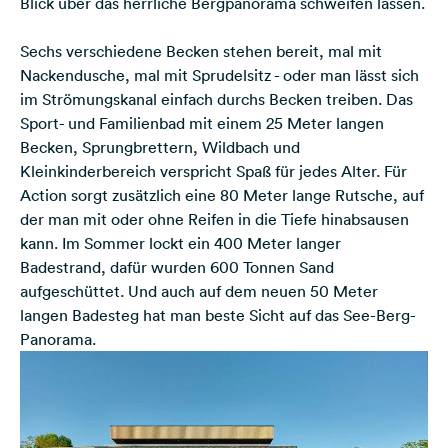
Blick über das herrliche Bergpanorama schweifen lassen.
Sechs verschiedene Becken stehen bereit, mal mit
Nackendusche, mal mit Sprudelsitz - oder man lässt sich
im Strömungskanal einfach durchs Becken treiben. Das
Sport- und Familienbad mit einem 25 Meter langen
Becken, Sprungbrettern, Wildbach und
Kleinkinderbereich verspricht Spaß für jedes Alter. Für
Action sorgt zusätzlich eine 80 Meter lange Rutsche, auf
der man mit oder ohne Reifen in die Tiefe hinabsausen
kann. Im Sommer lockt ein 400 Meter langer
Badestrand, dafür wurden 600 Tonnen Sand
aufgeschüttet. Und auch auf dem neuen 50 Meter
langen Badesteg hat man beste Sicht auf das See-Berg-
Panorama.