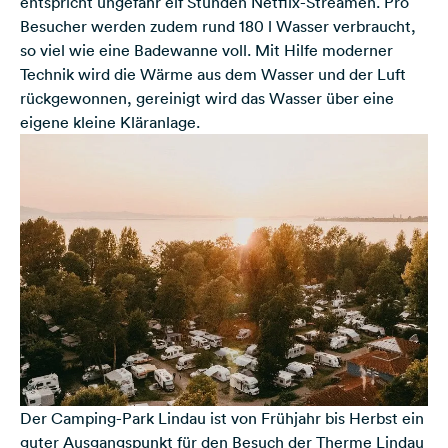
entspricht ungefähr elf Stunden Netflix-Streamen. Pro
Besucher werden zudem rund 180 l Wasser verbraucht,
so viel wie eine Badewanne voll. Mit Hilfe moderner
Technik wird die Wärme aus dem Wasser und der Luft
rückgewonnen, gereinigt wird das Wasser über eine
eigene kleine Kläranlage.
Der Camping-Park Lindau ist von Frühjahr bis Herbst ein
guter Ausgangspunkt für den Besuch der Therme Lindau