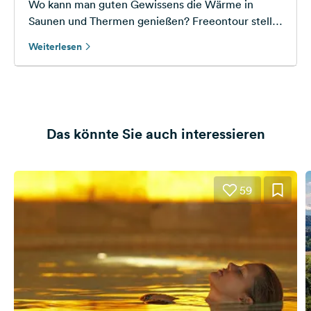
Wo kann man guten Gewissens die Wärme in
Saunen und Thermen genießen? Freeontour stellt
nachhaltige und weitgehend energieautarke
Weiterlesen
Thermen für Camper vor.
Das könnte Sie auch interessieren
59