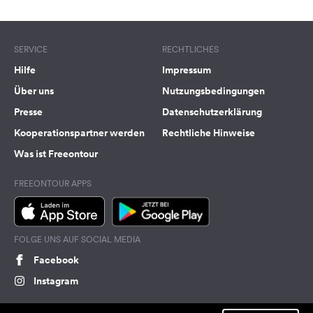
SERVICE
RECHTLICHES
Hilfe
Impressum
Über uns
Nutzungsbedingungen
Presse
Datenschutzerklärung
Kooperationspartner werden
Rechtliche Hinweise
Was ist Freeontour
FREEONTOUR APPS
FOLGE UNS AUF SOCIAL MEDIA
Facebook
Instagram