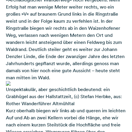
Erfolg hat man wenige Meter weiter rechts, wo ein
großes »V« auf braunem Grund links in die Ringstraße
weist und in der Folge kaum zu verfehlen ist. In der
Ringstraße biegen wir rechts ab in den Waizenhofener
Weg, verlassen nach wenigen Metern den Ort und
wandern leicht ansteigend über einen Feldweg bis zum
Waldrand. Deutlich steiler geht es weiter zur Johann
Denzler Linde, die Ende der zwanziger Jahre des letzten
Jahrhunderts gepflanzt wurde, allerdings genoss man
damals von hier noch eine gute Aussicht – heute steht
man mitten im Wald.
Unspektakulär, aber geschichtlich bedeutend: ein
Grabhügel aus der Hallstattzeit, (c) Stefan Herbke, aus:
Rother Wanderführer Altmühltal
Kurz oberhalb biegen wir links ab und queren im leichten
Auf und Ab an zwei Kellern vorbei die Hänge, ehe wir
nach einem kurzen Steilstück die Hochfläche und freie
Wiesen erreichen. Wegspuren führen über den