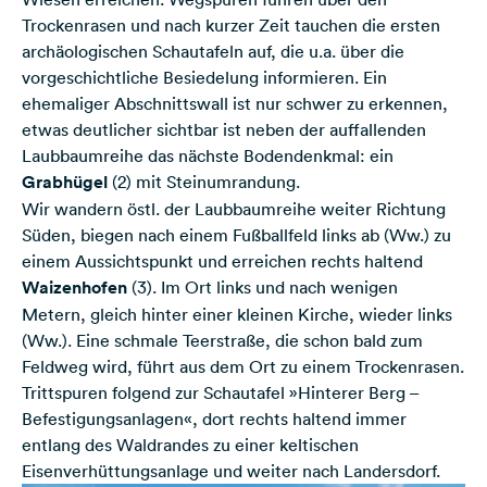
Trockenrasen und nach kurzer Zeit tauchen die ersten
archäologischen Schautafeln auf, die u.a. über die
vorgeschichtliche Besiedelung informieren. Ein
ehemaliger Abschnittswall ist nur schwer zu erkennen,
etwas deutlicher sichtbar ist neben der auffallenden
Laubbaumreihe das nächste Bodendenkmal: ein
Grabhügel
(2) mit Steinumrandung.
Wir wandern östl. der Laubbaumreihe weiter Richtung
Süden, biegen nach einem Fußballfeld links ab (Ww.) zu
einem Aussichtspunkt und erreichen rechts haltend
Waizenhofen
(3). Im Ort links und nach wenigen
Metern, gleich hinter einer kleinen Kirche, wieder links
(Ww.). Eine schmale Teerstraße, die schon bald zum
Feldweg wird, führt aus dem Ort zu einem Trockenrasen.
Trittspuren folgend zur Schautafel »Hinterer Berg –
Befestigungsanlagen«, dort rechts haltend immer
entlang des Waldrandes zu einer keltischen
Eisenverhüttungsanlage und weiter nach Landersdorf.