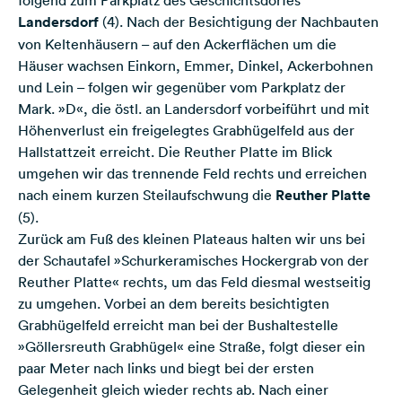
Landersdorf
(4). Nach der Besichtigung der Nachbauten
von Keltenhäusern – auf den Ackerflächen um die
Häuser wachsen Einkorn, Emmer, Dinkel, Ackerbohnen
und Lein – folgen wir gegenüber vom Parkplatz der
Mark. »D«, die östl. an Landersdorf vorbeiführt und mit
Höhenverlust ein freigelegtes Grabhügelfeld aus der
Hallstattzeit erreicht. Die Reuther Platte im Blick
umgehen wir das trennende Feld rechts und erreichen
nach einem kurzen Steilaufschwung die
Reuther Platte
(5).
Zurück am Fuß des kleinen Plateaus halten wir uns bei
der Schautafel »Schurkeramisches Hockergrab von der
Reuther Platte« rechts, um das Feld diesmal westseitig
zu umgehen. Vorbei an dem bereits besichtigten
Grabhügelfeld erreicht man bei der Bushaltestelle
»Göllersreuth Grabhügel« eine Straße, folgt dieser ein
paar Meter nach links und biegt bei der ersten
Gelegenheit gleich wieder rechts ab. Nach einer