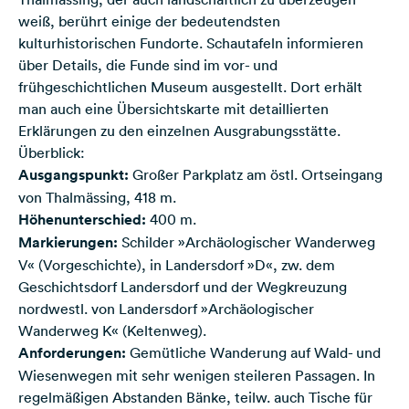
weiß, berührt einige der bedeutendsten
kulturhistorischen Fundorte. Schautafeln informieren
über Details, die Funde sind im vor- und
frühgeschichtlichen Museum ausgestellt. Dort erhält
man auch eine Übersichtskarte mit detaillierten
Erklärungen zu den einzelnen Ausgrabungsstätte.
Überblick:
Ausgangspunkt:
Großer Parkplatz am östl. Ortseingang
von Thalmässing, 418 m.
Höhenunterschied:
400 m.
Markierungen:
Schilder »Archäologischer Wanderweg
V« (Vorgeschichte), in Landersdorf »D«, zw. dem
Geschichtsdorf Landersdorf und der Wegkreuzung
nordwestl. von Landersdorf »Archäologischer
Wanderweg K« (Keltenweg).
Anforderungen:
Gemütliche Wanderung auf Wald- und
Wiesenwegen mit sehr wenigen steileren Passagen. In
regelmäßigen Abstanden Bänke, teilw. auch Tische für