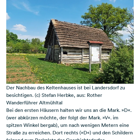
Der Nachbau des Keltenhauses ist bei Landersdorf zu
besichtigen. (c) Stefan Herbke, aus: Rother
Wanderführer Altmühltal
Bei den ersten Häusern halten wir uns an die Mark. »D«.
(wer abkürzen möchte, der folgt der Mark. »V«. im
spitzen Winkel bergab), um nach wenigen Metern eine
Straße zu erreichen. Dort rechts (»D«) und den Schildern
folgend zum Parkplatz des Geschichtsdorfes