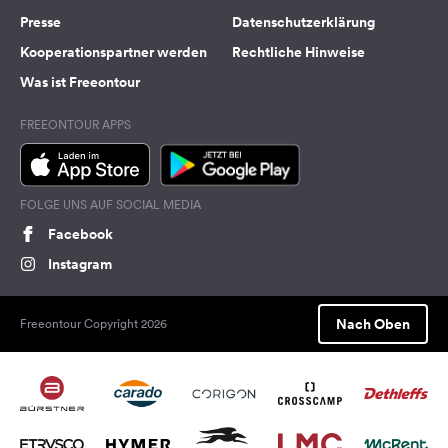
Presse
Datenschutzerklärung
Kooperationspartner werden
Rechtliche Hinweise
Was ist Freeontour
FREEONTOUR APPS
FOLGE UNS AUF SOCIAL MEDIA
Facebook
Instagram
Nach Oben
Freeontour Copyright 2026