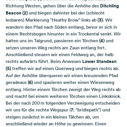
Richtung Westen, gehen über die Anhöhe des
Ditchling
Beacon (2)
und biegen dahinter bei der (schlecht
lesbaren) Markierung "Heathy Brow" links ab
(3)
. Wir
wandern den Pfad nach Süden entlang, bevor er sich in
einem Rechtsbogen hinunter in ein Trockental senkt. Wir
halten uns im Talgrund, passieren ein Törchen
(4)
und
setzen unseren Weg rechts am Zaun entlang fort.
Anschließend steuern wir einen Feldweg an, der halb
rechts aufwärts führt. Beim Anwesen
Lower Standean
(5)
treffen wir auf einen Querweg und biegen rechts ab.
Auf der Anhöhe überqueren wir einen kreuzenden Pfad
geradeaus
(6)
und spazieren weiter einen Wiesenweg
entlang. Hinter einem Törchen zweigt der Weg rechts ab
und macht bei einem weiteren Törchen einen Linksknick.
Bei der nach 200 m folgenden Verzweigung entscheiden
wir uns für die rechte Wegspur (
7
; "bridlepath") und
steigen zunächst in ein kleines Tälchen ab, um
anschließend wieder an Höhe zu gewinnen. Einen