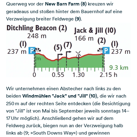
Querweg vor der
New Barn Farm (8)
kreuzen wir
geradeaus und stoßen hinter dem Bauernhof auf eine
Verzweigung breiter Feldwege
(9)
.
Wir unternehmen einen Abstecher nach links zu den
beiden
Windmühlen "Jack" und "Jill" (10)
, die wir nach
250 m auf der rechten Seite entdecken (die Besichtigung
von "Jill" ist von Mai bis September jeweils sonntags 14–
17 Uhr möglich). Anschließend gehen wir auf dem
Feldweg zurück, biegen nun an der Verzweigung halb
links ab (9; »South Downs Way«) und gewinnen