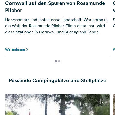
Cornwall auf den Spuren von Rosamunde
Pilcher
Herzschmerz und fantastische Landschaft: Wer gerne in
S
die Welt der Rosamunde Pilcher-Filme eintaucht, wird
diese Stationen in Cornwall und Südengland lieben.
Weiterlesen
W
Passende Campingplätze und Stellplätze