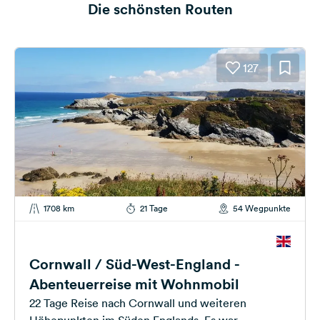
Die schönsten Routen
127
1708 km
21 Tage
54 Wegpunkte
Cornwall / Süd-West-England -
Abenteuerreise mit Wohnmobil
22 Tage Reise nach Cornwall und weiteren