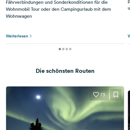
p
Fährverbindungen und Sonderkonditionen für die
u
Wohnmobil Tour oder den Campingurlaub mit dem
Wohnwagen
Weiterlesen
W
Die schönsten Routen
73