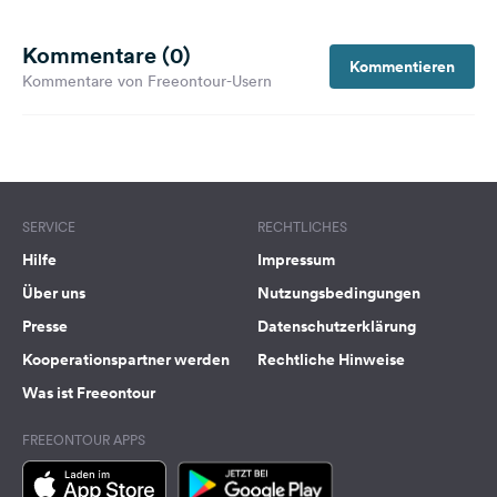
Kommentare (0)
Kommentieren
Kommentare von Freeontour-Usern
SERVICE
RECHTLICHES
Hilfe
Impressum
Über uns
Nutzungsbedingungen
Presse
Datenschutzerklärung
Kooperationspartner werden
Rechtliche Hinweise
Was ist Freeontour
FREEONTOUR APPS