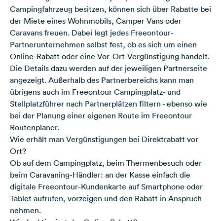
Campingfahrzeug besitzen, können sich über Rabatte bei
der Miete eines Wohnmobils, Camper Vans oder
Caravans freuen. Dabei legt jedes Freeontour-
Partnerunternehmen selbst fest, ob es sich um einen
Online-Rabatt oder eine Vor-Ort-Vergünstigung handelt.
Die Details dazu werden auf der jeweiligen Partnerseite
angezeigt. Außerhalb des Partnerbereichs kann man
übrigens auch im Freeontour Campingplatz- und
Stellplatzführer nach Partnerplätzen filtern - ebenso wie
bei der Planung einer eigenen Route im Freeontour
Routenplaner.
Wie erhält man Vergünstigungen bei Direktrabatt vor
Ort?
Ob auf dem Campingplatz, beim Thermenbesuch oder
beim Caravaning-Händler: an der Kasse einfach die
digitale Freeontour-Kundenkarte auf Smartphone oder
Tablet aufrufen, vorzeigen und den Rabatt in Anspruch
nehmen.