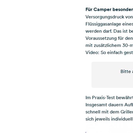
Für Camper besonders
Versorgungsdruck von 
Flüssiggasanlage ein
werden darf. Das ist b
Voraussetzung für den
mit zusätzlichem 30-
Video: So einfach ges
Bitte
Im Praxis-Test bewähr
Insgesamt dauern Aufba
schnell mit dem Grille
sich jeweils individue