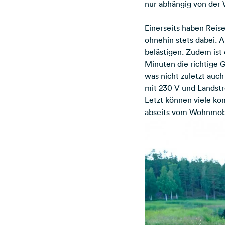
nur abhängig von der Wi
Einerseits haben Reis
ohnehin stets dabei. 
belästigen. Zudem ist
Minuten die richtige G
was nicht zuletzt auc
mit 230 V und Landstr
Letzt können viele ko
abseits vom Wohnmobi