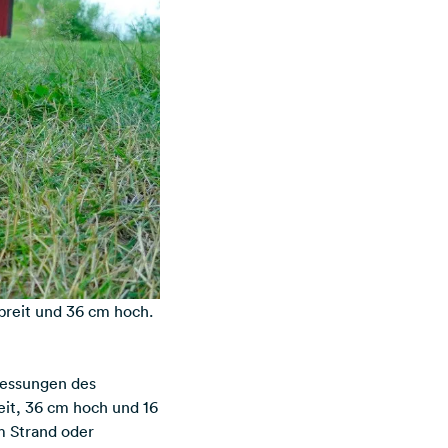
breit und 36 cm hoch.
messungen des
eit, 36 cm hoch und 16
m Strand oder