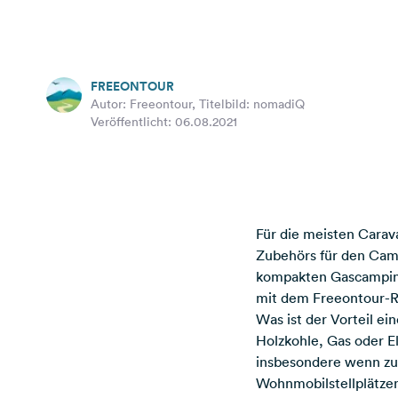
FREEONTOUR
Autor: Freeontour, Titelbild: nomadiQ
Veröffentlicht: 06.08.2021
Für die meisten Carava
Zubehörs für den Camp
kompakten Gascamping
mit dem Freeontour-Ra
Was ist der Vorteil e
Holzkohle, Gas oder E
insbesondere wenn zu 
Wohnmobilstellplätzen