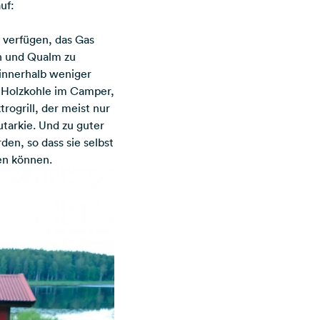
uf:
 verfügen, das Gas
ch und Qualm zu
 innerhalb weniger
er Holzkohle im Camper,
rogrill, der meist nur
tarkie. Und zu guter
en, so dass sie selbst
en können.