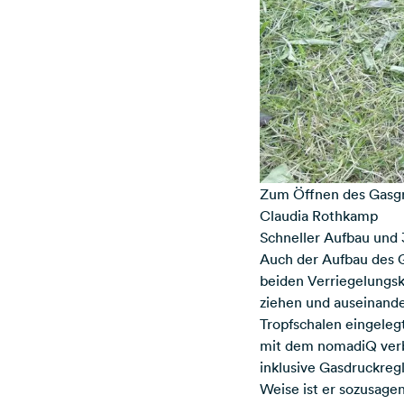
Zum Öffnen des Gasgri
Claudia Rothkamp
Schneller Aufbau und
Auch der Aufbau des G
beiden Verriegelungsk
ziehen und auseinand
Tropfschalen eingeleg
mit dem nomadiQ verbu
inklusive Gasdruckreg
Weise ist er sozusagen