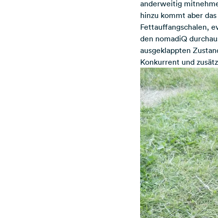
anderweitig mitnehmen 
hinzu kommt aber das
Fettauffangschalen, 
den nomadiQ durchaus 
ausgeklappten Zustand
Konkurrent und zusätz