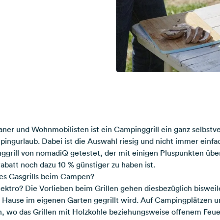
ner und Wohnmobilisten ist ein Campinggrill ein ganz selbstver
ingurlaub. Dabei ist die Auswahl riesig und nicht immer einfa
grill von nomadiQ getestet, der mit einigen Pluspunkten übe
batt noch dazu 10 % günstiger zu haben ist.
ines Gasgrills beim Campen?
lektro? Die Vorlieben beim Grillen gehen diesbezüglich biswei
Hause im eigenen Garten gegrillt wird. Auf Campingplätzen u
, wo das Grillen mit Holzkohle beziehungsweise offenem Feuer 