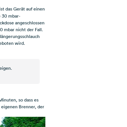
ist das Gerät auf einen
e 30 mbar-
ckdose angeschlossen
 mbar nicht der Fall.
rlängerungsschlauch
eboten wird.
eigen.
 Minuten, so dass es
n eigenen Brenner, der