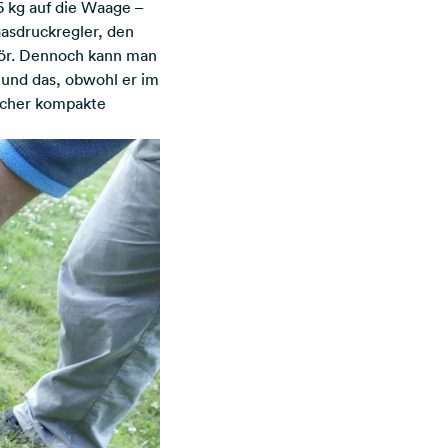
,6 kg auf die Waage –
sdruckregler, den
hör. Dennoch kann man
und das, obwohl er im
ancher kompakte