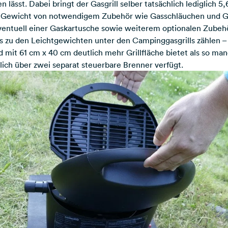
lässt. Dabei bringt der Gasgrill selber tatsächlich lediglich 5
 Gewicht von notwendigem Zubehör wie Gasschläuchen und Ga
eventuell einer Gaskartusche sowie weiterem optionalen Zube
zu den Leichtgewichten unter den Campinggasgrills zählen – 
 mit 61 cm x 40 cm deutlich mehr Grillfläche bietet als so m
lich über zwei separat steuerbare Brenner verfügt.