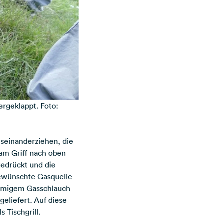
rgeklappt. Foto:
useinanderziehen, die
 am Griff nach oben
edrückt und die
gewünschte Gasquelle
örmigem Gasschlauch
eliefert. Auf diese
 Tischgrill.