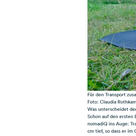
Für den Transport zus
Foto: Claudia Rothka
Was unterscheidet de
Schon auf den ersten
nomadiQ ins Auge: Tra
cm tief, so dass er i