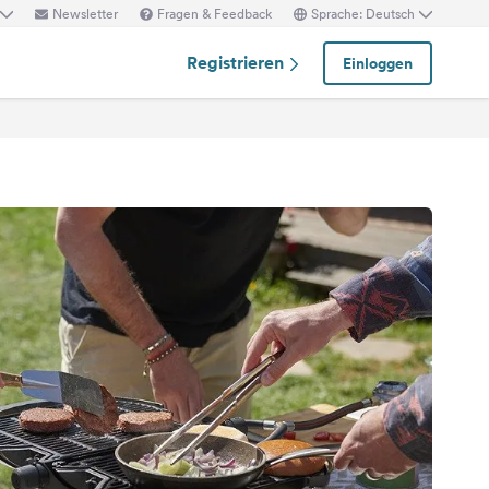
Newsletter
Fragen & Feedback
Sprache: Deutsch
Registrieren
Einloggen