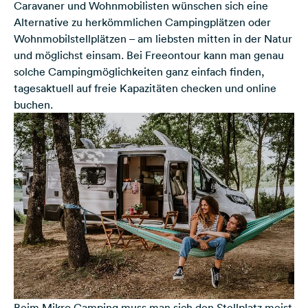
Caravaner und Wohnmobilisten wünschen sich eine
Alternative zu herkömmlichen Campingplätzen oder
Wohnmobilstellplätzen – am liebsten mitten in der Natur
und möglichst einsam. Bei Freeontour kann man genau
solche Campingmöglichkeiten ganz einfach finden,
tagesaktuell auf freie Kapazitäten checken und online
buchen.
Beim Mikro Camping muss man sich den Stellplatz meist