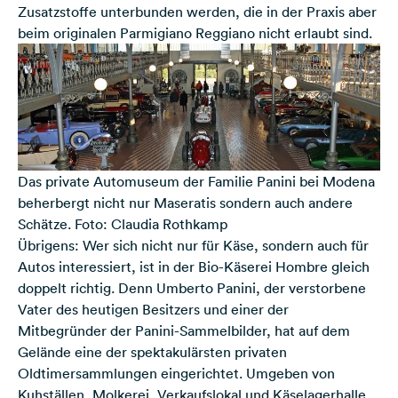
Zusatzstoffe unterbunden werden, die in der Praxis aber
beim originalen Parmigiano Reggiano nicht erlaubt sind.
Das private Automuseum der Familie Panini bei Modena
beherbergt nicht nur Maseratis sondern auch andere
Schätze. Foto: Claudia Rothkamp
Übrigens: Wer sich nicht nur für Käse, sondern auch für
Autos interessiert, ist in der Bio-Käserei Hombre gleich
doppelt richtig. Denn Umberto Panini, der verstorbene
Vater des heutigen Besitzers und einer der
Mitbegründer der Panini-Sammelbilder, hat auf dem
Gelände eine der spektakulärsten privaten
Oldtimersammlungen eingerichtet. Umgeben von
Kuhställen, Molkerei, Verkaufslokal und Käselagerhalle