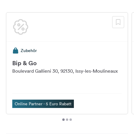
Zubehör
Bip & Go
Boulevard Gallieni 30, 92130, Issy-les-Moulineaux
Online Partner - 5 Euro Rabatt