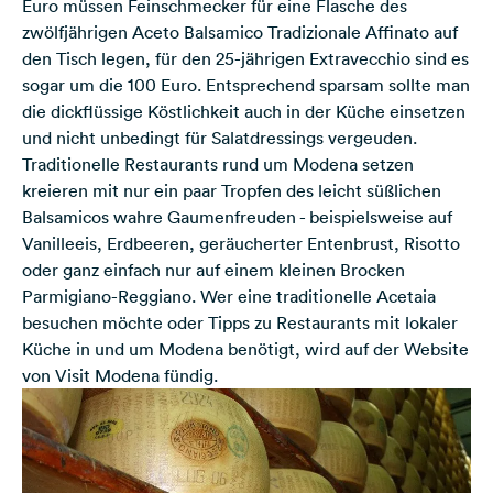
Euro müssen Feinschmecker für eine Flasche des
zwölfjährigen Aceto Balsamico Tradizionale Affinato auf
den Tisch legen, für den 25-jährigen Extravecchio sind es
sogar um die 100 Euro. Entsprechend sparsam sollte man
die dickflüssige Köstlichkeit auch in der Küche einsetzen
und nicht unbedingt für Salatdressings vergeuden.
Traditionelle Restaurants rund um Modena setzen
kreieren mit nur ein paar Tropfen des leicht süßlichen
Balsamicos wahre Gaumenfreuden - beispielsweise auf
Vanilleeis, Erdbeeren, geräucherter Entenbrust, Risotto
oder ganz einfach nur auf einem kleinen Brocken
Parmigiano-Reggiano. Wer eine traditionelle Acetaia
besuchen möchte oder Tipps zu Restaurants mit lokaler
Küche in und um Modena benötigt, wird auf der
Website
von Visit Modena
fündig.