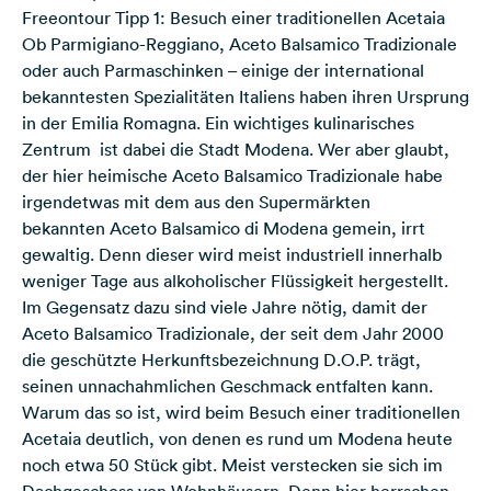
Freeontour Tipp 1: Besuch einer traditionellen Acetaia
Ob Parmigiano-Reggiano, Aceto Balsamico Tradizionale
oder auch Parmaschinken – einige der international
bekanntesten Spezialitäten Italiens haben ihren Ursprung
in der Emilia Romagna. Ein wichtiges kulinarisches
Zentrum ist dabei die Stadt Modena. Wer aber glaubt,
der hier heimische Aceto Balsamico Tradizionale habe
irgendetwas mit dem aus den Supermärkten
bekannten Aceto Balsamico di Modena gemein, irrt
gewaltig. Denn dieser wird meist industriell innerhalb
weniger Tage aus alkoholischer Flüssigkeit hergestellt.
Im Gegensatz dazu sind viele Jahre nötig, damit der
Aceto Balsamico Tradizionale, der seit dem Jahr 2000
die geschützte Herkunftsbezeichnung D.O.P. trägt,
seinen unnachahmlichen Geschmack entfalten kann.
Warum das so ist, wird beim Besuch einer traditionellen
Acetaia deutlich, von denen es rund um Modena heute
noch etwa 50 Stück gibt. Meist verstecken sie sich im