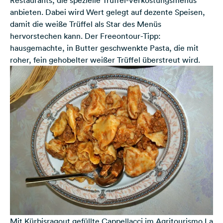
Restaurants, die spezielle Trüffel-Verkostungsmenüs
anbieten. Dabei wird Wert gelegt auf dezente Speisen,
damit die weiße Trüffel als Star des Menüs
hervorstechen kann. Der Freeontour-Tipp:
hausgemachte, in Butter geschwenkte Pasta, die mit
roher, fein gehobelter weißer Trüffel überstreut wird.
Mit Kürbisragout gefüllte Cappellacci im Agritourismo La