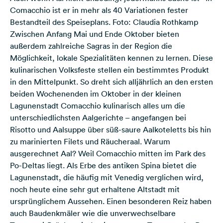
Comacchio ist er in mehr als 40 Variationen fester
Bestandteil des Speiseplans. Foto: Claudia Rothkamp
Zwischen Anfang Mai und Ende Oktober bieten
außerdem zahlreiche Sagras in der Region die
Möglichkeit, lokale Spezialitäten kennen zu lernen. Diese
kulinarischen Volksfeste stellen ein bestimmtes Produkt
in den Mittelpunkt. So dreht sich alljährlich an den ersten
beiden Wochenenden im Oktober in der kleinen
Lagunenstadt Comacchio kulinarisch alles um die
unterschiedlichsten Aalgerichte – angefangen bei
Risotto und Aalsuppe über süß-saure Aalkoteletts bis hin
zu marinierten Filets und Räucheraal. Warum
ausgerechnet Aal? Weil Comacchio mitten im Park des
Po-Deltas liegt. Als Erbe des antiken Spina bietet die
Lagunenstadt, die häufig mit Venedig verglichen wird,
noch heute eine sehr gut erhaltene Altstadt mit
ursprünglichem Aussehen. Einen besonderen Reiz haben
auch Baudenkmäler wie die unverwechselbare