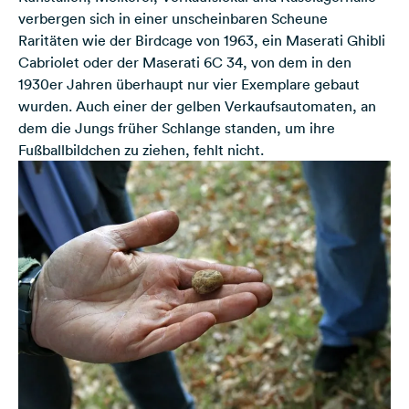
verbergen sich in einer unscheinbaren Scheune
Raritäten wie der Birdcage von 1963, ein Maserati Ghibli
Cabriolet oder der Maserati 6C 34, von dem in den
1930er Jahren überhaupt nur vier Exemplare gebaut
wurden. Auch einer der gelben Verkaufsautomaten, an
dem die Jungs früher Schlange standen, um ihre
Fußballbildchen zu ziehen, fehlt nicht.