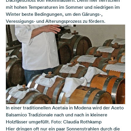
Dachgeschoss von Wohnhäusern. Denn hier herrschen
mit hohen Temperaturen im Sommer und niedrigen im
Winter beste Bedingungen, um den Gärungs-,
Veressigungs- und Alterungsprozess zu fördern.
In einer traditionellen Acetaia in Modena wird der Aceto
Balsamico Tradizionale nach und nach in kleinere
Holzfässer umgefüllt. Foto: Claudia Rothkamp
Hier dringen oft nur ein paar Sonnenstrahlen durch die