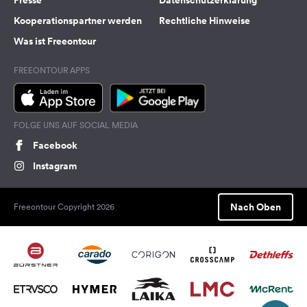
Presse
Datenschutzerklärung
Kooperationspartner werden
Rechtliche Hinweise
Was ist Freeontour
FREEONTOUR APPS
FOLGE UNS AUF SOCIAL MEDIA
Facebook
Instagram
Nach Oben
Freeontour Copyright 2026