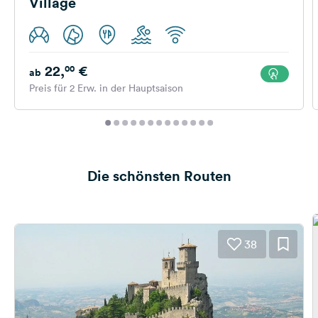
Village
22,
€
00
ab
Preis für 2 Erw. in der Hauptsaison
Die schönsten Routen
38