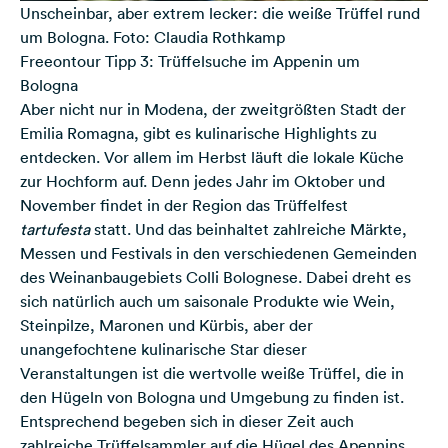
Unscheinbar, aber extrem lecker: die weiße Trüffel rund
um Bologna. Foto: Claudia Rothkamp
Freeontour Tipp 3: Trüffelsuche im Appenin um
Bologna
Aber nicht nur in Modena, der zweitgrößten Stadt der
Emilia Romagna, gibt es kulinarische Highlights zu
entdecken. Vor allem im Herbst läuft die lokale Küche
zur Hochform auf. Denn jedes Jahr im Oktober und
November findet in der Region das Trüffelfest
tartufesta
statt. Und das beinhaltet zahlreiche Märkte,
Messen und Festivals in den verschiedenen Gemeinden
des Weinanbaugebiets Colli Bolognese. Dabei dreht es
sich natürlich auch um saisonale Produkte wie Wein,
Steinpilze, Maronen und Kürbis, aber der
unangefochtene kulinarische Star dieser
Veranstaltungen ist die wertvolle weiße Trüffel, die in
den Hügeln von Bologna und Umgebung zu finden ist.
Entsprechend begeben sich in dieser Zeit auch
zahlreiche Trüffelsammler auf die Hügel des Apennins