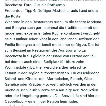
Rocchetta. Foto: Claudia Rothkamp
Freeontour Tipp 4: Deftiger Abstecher aufs Land und an
die Küste
Während in den Restaurants rund um die Städte Modena
und Bologna auch gerne einmal die traditionelle mit der
modernen, experimentalen Küche kombiniert wird, geht
es aus kulinarischer Sicht in den ländlichen Bezirken der
Emilia Romagna traditionell meist eher deftig zu. Das ist
zum Beispiel im Restaurant des Agritourismo La
Rocchetta in S. Egidio in der Nähe von Ferrara der Fall,
bei dem es auch einen
Stellplatz für bis zu zehn
Wohnmobile
gibt. Hier wird die althergebrachte
Esskultur der Region aufrechterhalten. Ob verschiedene
Salami- und Käsesorten, Marmeladen, Fleisch, Obst,
Gemüse oder Kräuter – so weit möglich werden in der
Küche ausschließlich Rohwaren aus eigener Produktion
oder der Umgebung genutzt. Die Spezialität sind hier die
Cappellacci – eine in der Region heimische,