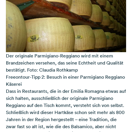
Der originale Parmigiano-Reggiano wird mit einem
Brandzeichen versehen, das seine Echtheit und Qualität
bestätigt. Foto: Claudia Rothkamp
Freeontour-Tipp 2: Besuch in einer Parmigiano Reggiano
Käserei
Dass in Restaurants, die in der Emilia Romagna etwas auf
sich halten, ausschließlich der originale Parmigiano
Reggiano auf den Tisch kommt, versteht sich von selbst.
Schließlich wird dieser Hartkäse schon seit mehr als 800
Jahren in der Region hergestellt – eine Tradition, die
zwar fast so alt ist, wie die des Balsamico, aber nicht