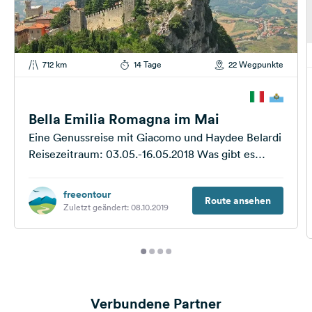
712 km
14 Tage
22 Wegpunkte
Bella Emilia Romagna im Mai
Eine Genussreise mit Giacomo und Haydee Belardi
Reisezeitraum: 03.05.-16.05.2018 Was gibt es
Schöneres als sich Italien von einem „echten“
Italiener zeigen zu...
freeontour
Route ansehen
Zuletzt geändert: 08.10.2019
Verbundene Partner