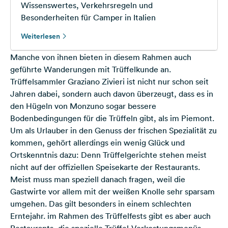
Wissenswertes, Verkehrsregeln und
Besonderheiten für Camper in Italien
Weiterlesen
Manche von ihnen bieten in diesem Rahmen auch
geführte Wanderungen mit Trüffelkunde an.
Trüffelsammler Graziano Zivieri ist nicht nur schon seit
Jahren dabei, sondern auch davon überzeugt, dass es in
den Hügeln von Monzuno sogar bessere
Bodenbedingungen für die Trüffeln gibt, als im Piemont.
Um als Urlauber in den Genuss der frischen Spezialität zu
kommen, gehört allerdings ein wenig Glück und
Ortskenntnis dazu: Denn Trüffelgerichte stehen meist
nicht auf der offiziellen Speisekarte der Restaurants.
Meist muss man speziell danach fragen, weil die
Gastwirte vor allem mit der weißen Knolle sehr sparsam
umgehen. Das gilt besonders in einem schlechten
Erntejahr. im Rahmen des Trüffelfests gibt es aber auch