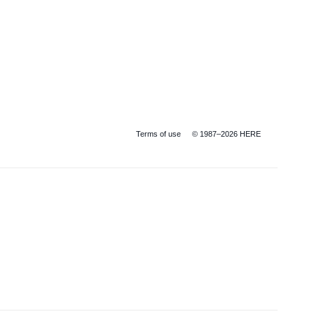
Terms of use
© 1987–2026 HERE