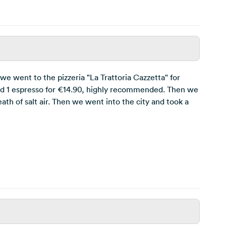
e went to the pizzeria "La Trattoria Cazzetta" for
 and 1 espresso for €14.90, highly recommended. Then we
th of salt air. Then we went into the city and took a