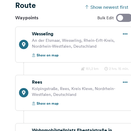
Route
Show newest first
Waypoints
Bulk Edit
Wesseling
An der Elsmaar, Wesseling, Rhein-Erft-Kreis,
Nordrhein-Westfalen, Deutschland
Show on map
151,2 km
2 hrs. 15 min.
Rees
Kolpingstraße, Rees, Kreis Kleve, Nordrhein-
Westfalen, Deutschland
Show on map
Wohnmobilstellplatz Ebentalstraße in