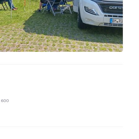
r 600