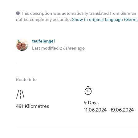
This description was automatically translated from German
not be completely accurate.
Show in original language (Germ
teufelengel
Last modified 2 Jahren ago
Route info
9 Days
491 Kilometres
11.06.2024 - 19.06.2024