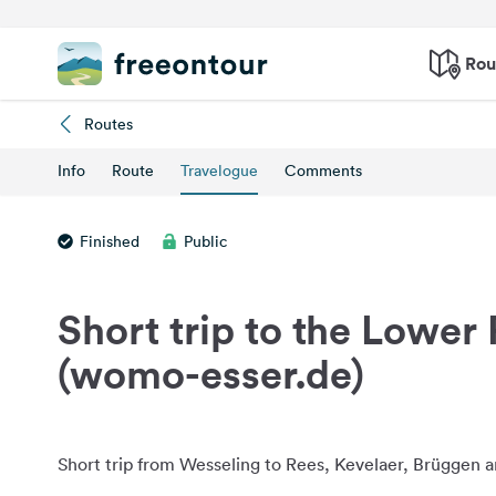
Rou
Routes
Info
Route
Travelogue
Comments
Finished
Public
Short trip to the Lower
(womo-esser.de)
Short trip from Wesseling to Rees, Kevelaer, Brüggen 