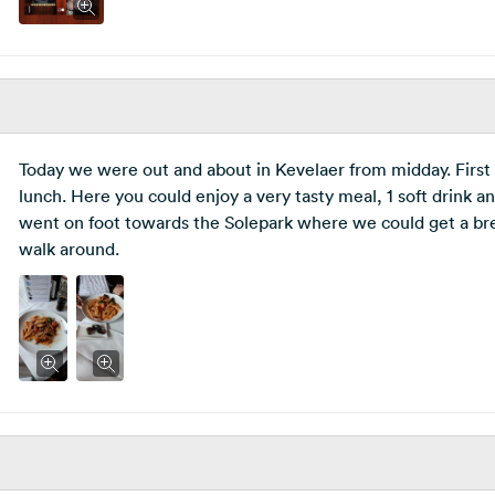
Today we were out and about in Kevelaer from midday. First w
lunch. Here you could enjoy a very tasty meal, 1 soft drink
went on foot towards the Solepark where we could get a brea
walk around.