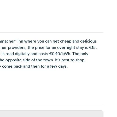
Hamacher" inn where you can get cheap and delicious
her providers, the price for an overnight stay is €15,
 is read digitally and costs €0.40/kWh. The only
he opposite side of the town. It's best to shop
ely come back and then for a few days.