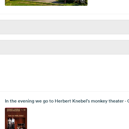
In the evening we go to Herbert Knebel's monkey theater - G