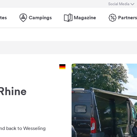
Social Media
tes
Campings
Magazine
Partners
 Rhine
and back to Wesseling