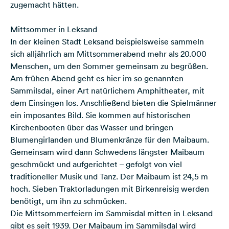
zugemacht hätten.
Mittsommer in Leksand
In der kleinen Stadt Leksand beispielsweise sammeln
sich alljährlich am Mittsommerabend mehr als 20.000
Menschen, um den Sommer gemeinsam zu begrüßen.
Am frühen Abend geht es hier im so genannten
Sammilsdal, einer Art natürlichem Amphitheater, mit
dem Einsingen los. Anschließend bieten die Spielmänner
ein imposantes Bild. Sie kommen auf historischen
Kirchenbooten über das Wasser und bringen
Blumengirlanden und Blumenkränze für den Maibaum.
Gemeinsam wird dann Schwedens längster Maibaum
geschmückt und aufgerichtet – gefolgt von viel
traditioneller Musik und Tanz. Der Maibaum ist 24,5 m
hoch. Sieben Traktorladungen mit Birkenreisig werden
benötigt, um ihn zu schmücken.
Die Mittsommerfeiern im Sammisdal mitten in Leksand
gibt es seit 1939. Der Maibaum im Sammilsdal wird