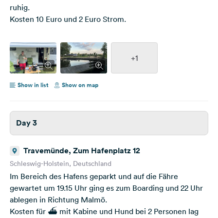
ruhig.
Kosten 10 Euro und 2 Euro Strom.
+1
Show in list
Show on map
Day 3
Travemünde, Zum Hafenplatz 12
Schleswig-Holstein, Deutschland
Im Bereich des Hafens geparkt und auf die Fähre
gewartet um 19.15 Uhr ging es zum Boarding und 22 Uhr
ablegen in Richtung Malmö.
Kosten für ⛴️ mit Kabine und Hund bei 2 Personen lag