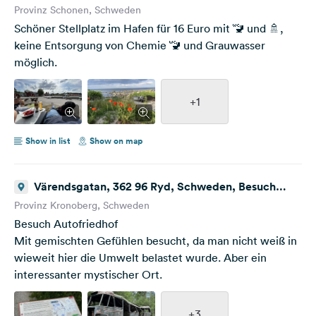
Provinz Schonen, Schweden
Schöner Stellplatz im Hafen für 16 Euro mit 🚾 und 🚿,
keine Entsorgung von Chemie 🚾 und Grauwasser
möglich.
+1
Show in list
Show on map
Värendsgatan, 362 96 Ryd, Schweden, Besuch
Autofriedhof
Provinz Kronoberg, Schweden
Besuch Autofriedhof
Mit gemischten Gefühlen besucht, da man nicht weiß in
wieweit hier die Umwelt belastet wurde. Aber ein
interessanter mystischer Ort.
+3