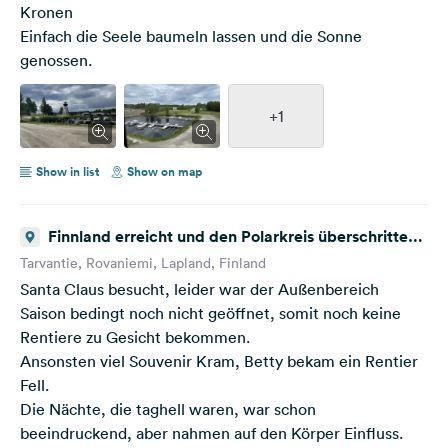
Kronen
Einfach die Seele baumeln lassen und die Sonne
genossen.
+1
Show in list
Show on map
Finnland erreicht und den Polarkreis überschritten,
Santa Claus Polarkreis
Tarvantie, Rovaniemi, Lapland, Finland
Santa Claus besucht, leider war der Außenbereich
Saison bedingt noch nicht geöffnet, somit noch keine
Rentiere zu Gesicht bekommen.
Ansonsten viel Souvenir Kram, Betty bekam ein Rentier
Fell.
Die Nächte, die taghell waren, war schon
beeindruckend, aber nahmen auf den Körper Einfluss.