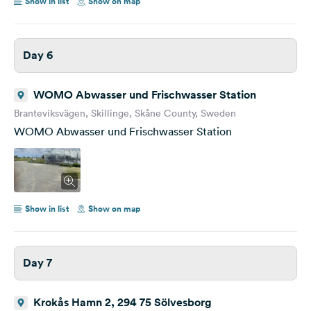
Show in list
Show on map
Day 6
WOMO Abwasser und Frischwasser Station
Branteviksvägen, Skillinge, Skåne County, Sweden
WOMO Abwasser und Frischwasser Station
Show in list
Show on map
Day 7
Krokås Hamn 2, 294 75 Sölvesborg