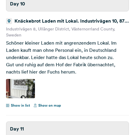
Day 10
Knäckebrot Laden mit Lokal. Industrivägen 10, 873
72 Ullånger, Schweden
Industrivägen 8, Ullånger District, Västernorrland County,
Sweden
Schöner kleiner Laden mit angrenzendem Lokal. Im
Laden kauft man ohne Personal ein, in Deutschland
undenkbar. Leider hatte das Lokal heute schon zu.
Gut und ruhig auf dem Hof der Fabrik übernachtet,
nachts lief hier der Fuchs herum.
Show in list
Show on map
Day 11