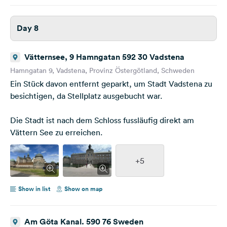
Day 8
Vätternsee, 9 Hamngatan 592 30 Vadstena
Hamngatan 9, Vadstena, Provinz Östergötland, Schweden
Ein Stück davon entfernt geparkt, um Stadt Vadstena zu
besichtigen, da Stellplatz ausgebucht war.
Die Stadt ist nach dem Schloss fussläufig direkt am
Vättern See zu erreichen.
+5
Show in list
Show on map
Am Göta Kanal. 590 76 Sweden