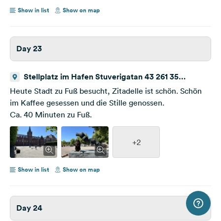
Show in list
Show on map
Day 23
Stellplatz im Hafen Stuverigatan 43 261 35
Landskrona
Heute Stadt zu Fuß besucht, Zitadelle ist schön. Schön
im Kaffee gesessen und die Stille genossen.
Ca. 40 Minuten zu Fuß.
+2
Show in list
Show on map
Day 24