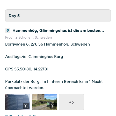
Day 5
Hammenhög, Glimmingehus ist die am besten
erhaltene mittelalterliche Burg in Skandinavien
Provinz Schonen, Schweden
Borgvägen 6, 276 56 Hammenhög, Schweden
Ausflugsziel Glimminghus Burg
GPS 55.50180, 14.22781
Parkplatz der Burg. Im hinteren Bereich kann 1 Nacht
übernachtet werden.
+3