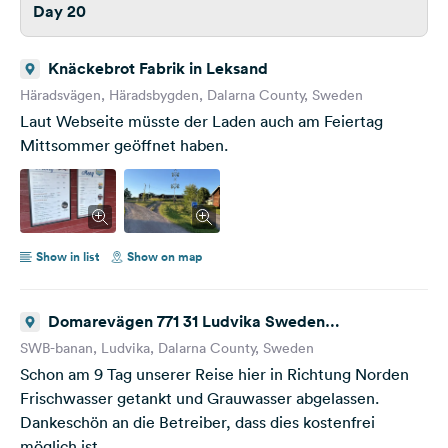
Day 20
Knäckebrot Fabrik in Leksand
Häradsvägen, Häradsbygden, Dalarna County, Sweden
Laut Webseite müsste der Laden auch am Feiertag
Mittsommer geöffnet haben.
Show in list
Show on map
Domarevägen 771 31 Ludvika Sweden
Frischwassertank aufgefüllt
SWB-banan, Ludvika, Dalarna County, Sweden
Schon am 9 Tag unserer Reise hier in Richtung Norden
Frischwasser getankt und Grauwasser abgelassen.
Dankeschön an die Betreiber, dass dies kostenfrei
möglich ist.