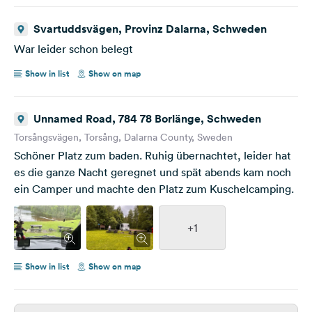
Svartuddsvägen, Provinz Dalarna, Schweden
War leider schon belegt
Show in list
Show on map
Unnamed Road, 784 78 Borlänge, Schweden
Torsångsvägen, Torsång, Dalarna County, Sweden
Schöner Platz zum baden. Ruhig übernachtet, leider hat
es die ganze Nacht geregnet und spät abends kam noch
ein Camper und machte den Platz zum Kuschelcamping.
+1
Show in list
Show on map