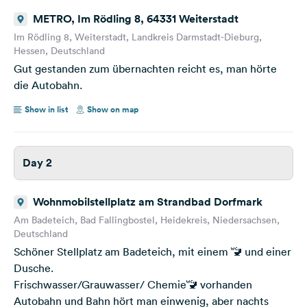
METRO, Im Rödling 8, 64331 Weiterstadt
Im Rödling 8, Weiterstadt, Landkreis Darmstadt-Dieburg,
Hessen, Deutschland
Gut gestanden zum übernachten reicht es, man hörte
die Autobahn.
Show in list
Show on map
Day 2
Wohnmobilstellplatz am Strandbad Dorfmark
Am Badeteich, Bad Fallingbostel, Heidekreis, Niedersachsen,
Deutschland
Schöner Stellplatz am Badeteich, mit einem 🚾 und einer
Dusche.
Frischwasser/Grauwasser/ Chemie🚾 vorhanden
Autobahn und Bahn hört man einwenig, aber nachts