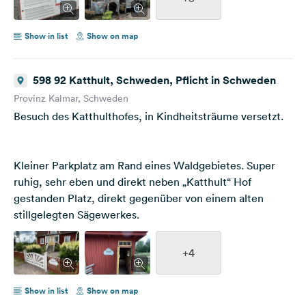
Show in list
Show on map
598 92 Katthult, Schweden, Pflicht in Schweden
Provinz Kalmar, Schweden
Besuch des Katthulthofes, in Kindheitsträume versetzt.
Kleiner Parkplatz am Rand eines Waldgebietes. Super
ruhig, sehr eben und direkt neben „Katthult“ Hof
gestanden Platz, direkt gegenüber von einem alten
stillgelegten Sägewerkes.
+4
Show in list
Show on map