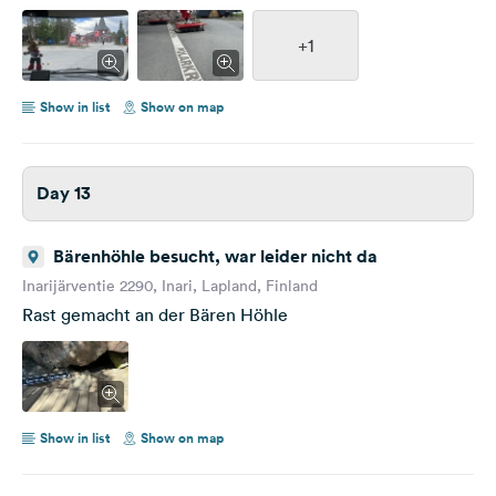
+1
Show in list
Show on map
Day 13
Bärenhöhle besucht, war leider nicht da
Inarijärventie 2290, Inari, Lapland, Finland
Rast gemacht an der Bären Höhle
Show in list
Show on map