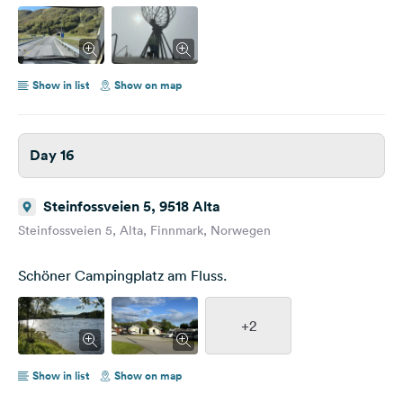
Show in list
Show on map
Day 16
Steinfossveien 5, 9518 Alta
Steinfossveien 5, Alta, Finnmark, Norwegen
Schöner Campingplatz am Fluss.
+2
Show in list
Show on map