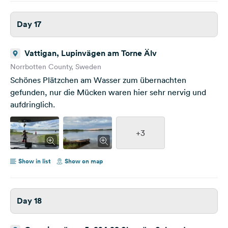
Day 17
Vattigan, Lupinvägen am Torne Älv
Norrbotten County, Sweden
Schönes Plätzchen am Wasser zum übernachten
gefunden, nur die Mücken waren hier sehr nervig und
aufdringlich.
+3
Show in list
Show on map
Day 18