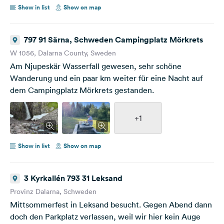
Show in list
Show on map
797 91 Särna, Schweden Campingplatz Mörkrets
W 1056, Dalarna County, Sweden
Am Njupeskär Wasserfall gewesen, sehr schöne
Wanderung und ein paar km weiter für eine Nacht auf
dem Campingplatz Mörkrets gestanden.
+1
Show in list
Show on map
3 Kyrkallén 793 31 Leksand
Provinz Dalarna, Schweden
Mittsommerfest in Leksand besucht. Gegen Abend dann
doch den Parkplatz verlassen, weil wir hier kein Auge