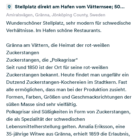
Stellplatz direkt am Hafen vom Vätternsee; 50
Amiralsvägen 563 31 Gränna Schweden
Amiralsvägen, Gränna, Jönköping County, Sweden
Wunderschöner Stellplatz, sehr modern für schwedische
Verhältnisse. Im Hafen schöne Restaurants.
Gränna am Vättern, die Heimat der rot-weißen
Zuckerstangen
Zuckerstangen, die „Polkagrisar“
Seit rund 1850 ist der Ort für seine rot-weißen
Zuckerstangen bekannt. Heute findet man ungefähr ein
Dutzend Zuckerstangen-Kochereien im Stadtkern. Fast
alle ermöglichen, dass man bei der Produktion zusieht.
Formen, Farben, Größen und Geschmacksrichtungen der
süßen Masse sind sehr vielfältig.
Polkagrisar sind Süßigkeiten in Form von Zuckerstangen,
die als Spezialität der schwedischen
Lebensmittelherstellung gelten. Amalia Eriksson, eine
35-jährige Witwe aus Gränna, erhielt 1859 die Erlaubnis,