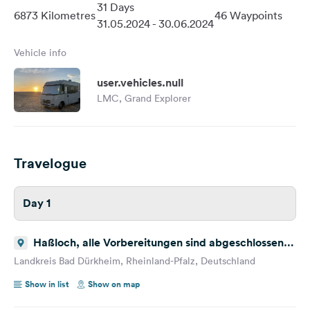
31 Days
6873 Kilometres
46 Waypoints
31.05.2024 - 30.06.2024
Vehicle info
user.vehicles.null
LMC, Grand Explorer
Travelogue
Day 1
Haßloch, alle Vorbereitungen sind abgeschlossen,
es geht endlich los.
Landkreis Bad Dürkheim, Rheinland-Pfalz, Deutschland
Show in list
Show on map