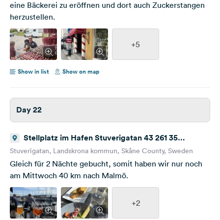
eine Bäckerei zu eröffnen und dort auch Zuckerstangen
herzustellen.
+5
Show in list
Show on map
Day 22
Stellplatz im Hafen Stuverigatan 43 261 35
Landskrona Sweden
Stuverigatan, Landskrona kommun, Skåne County, Sweden
Gleich für 2 Nächte gebucht, somit haben wir nur noch
am Mittwoch 40 km nach Malmö.
+2