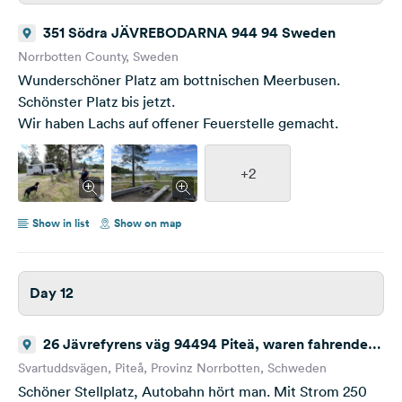
351 Södra JÄVREBODARNA 944 94 Sweden
Norrbotten County, Sweden
Wunderschöner Platz am bottnischen Meerbusen.
Schönster Platz bis jetzt.
Wir haben Lachs auf offener Feuerstelle gemacht.
+2
Show in list
Show on map
Day 12
26 Jävrefyrens väg 94494 Piteä, waren fahrende,
eine Ruhetag wurde eingelegt
Svartuddsvägen, Piteå, Provinz Norrbotten, Schweden
Schöner Stellplatz, Autobahn hört man. Mit Strom 250