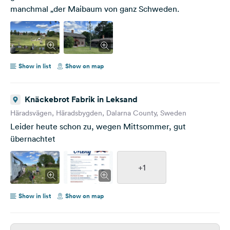
manchmal „der Maibaum von ganz Schweden.
Show in list
Show on map
Knäckebrot Fabrik in Leksand
Häradsvägen, Häradsbygden, Dalarna County, Sweden
Leider heute schon zu, wegen Mittsommer, gut
übernachtet
+1
Show in list
Show on map