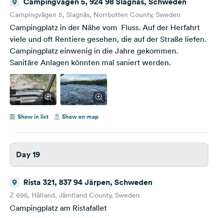
Campingvägen 5, 924 98 Slagnäs, Schweden
Campingvägen 5, Slagnäs, Norrbotten County, Sweden
Campingplatz in der Nähe vom Fluss. Auf der Herfahrt
viele und oft Rentiere gesehen, die auf der Straße liefen.
Campingplatz einwenig in die Jahre gekommen.
Sanitäre Anlagen könnten mal saniert werden.
Show in list
Show on map
Day 19
Rista 321, 837 94 Järpen, Schweden
Z 696, Hålland, Jämtland County, Sweden
Campingplatz am Ristafallet