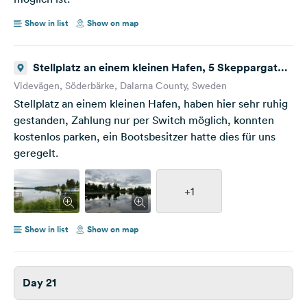
Show in list
Show on map
Stellplatz an einem kleinen Hafen, 5 Skeppargatan
777 60 Sweden
Videvägen, Söderbärke, Dalarna County, Sweden
Stellplatz an einem kleinen Hafen, haben hier sehr ruhig
gestanden, Zahlung nur per Switch möglich, konnten
kostenlos parken, ein Bootsbesitzer hatte dies für uns
geregelt.
+1
Show in list
Show on map
Day 21