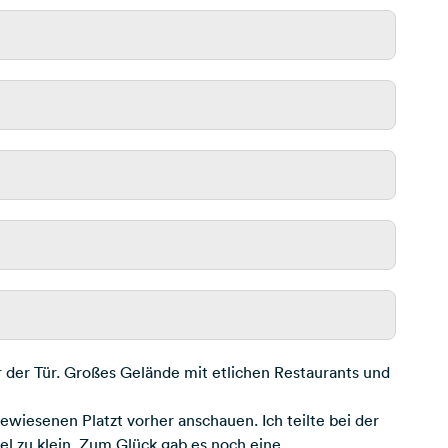
der Tür. Großes Gelände mit etlichen Restaurants und
wiesenen Platzt vorher anschauen. Ich teilte bei der
iel zu klein. Zum Glück gab es noch eine