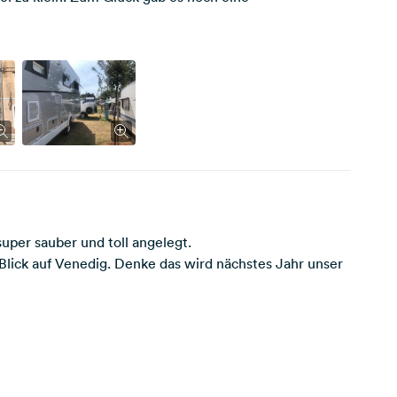
 super sauber und toll angelegt.
 Blick auf Venedig. Denke das wird nächstes Jahr unser