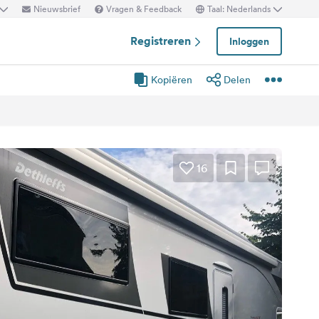
Nieuwsbrief
Vragen & Feedback
Taal: Nederlands
Registreren
Inloggen
Kopiëren
Delen
16