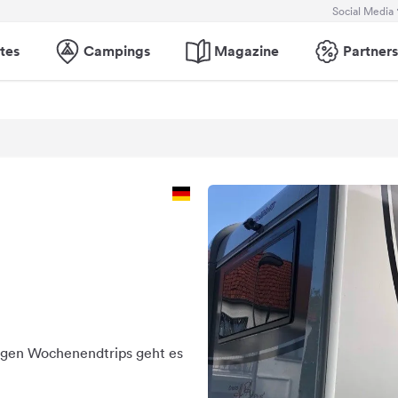
Social Media
tes
Campings
Magazine
Partners
nigen Wochenendtrips geht es