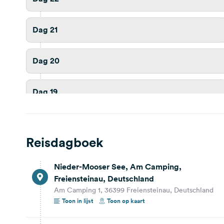
Dag 21
Dag 20
Dag 19
Dag 18
Reisdagboek
Dag 17
Nieder-Mooser See, Am Camping,
Freiensteinau, Deutschland
Dag 16
Am Camping 1, 36399 Freiensteinau, Deutschland
Toon in lijst
Toon op kaart
Dag 15