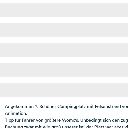
Angekommen ?. Schöner Campingplatz mit Felsenstrand vor 
Animation.
Tipp für Fahrer von größere Womo‘s. Unbedingt sich den zuge
Buchung zwar mit wie groß unserer ist ,der Platz war aber v