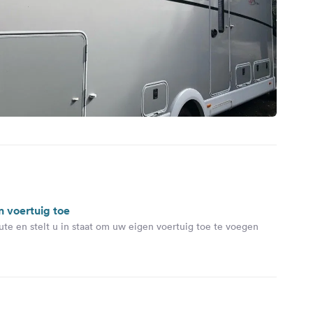
n voertuig toe
ute en stelt u in staat om uw eigen voertuig toe te voegen