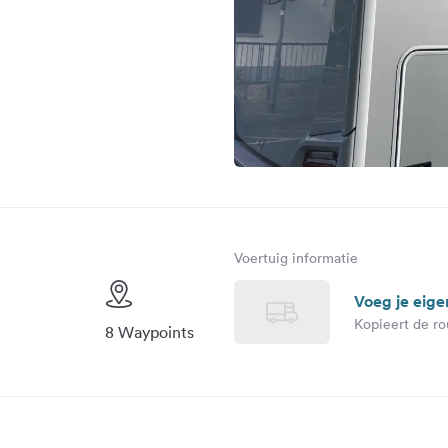
Voertuig informatie
Voeg je eige
Kopieert de ro
8 Waypoints