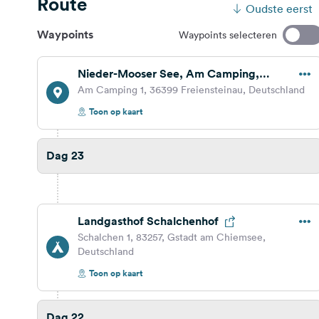
Route
Oudste eerst
Waypoints
Waypoints selecteren
Nieder-Mooser See, Am Camping,
Freiensteinau, Deutschland
Am Camping 1, 36399 Freiensteinau, Deutschland
Toon op kaart
Dag 23
Landgasthof Schalchenhof
Schalchen 1, 83257, Gstadt am Chiemsee,
Deutschland
Toon op kaart
Dag 22