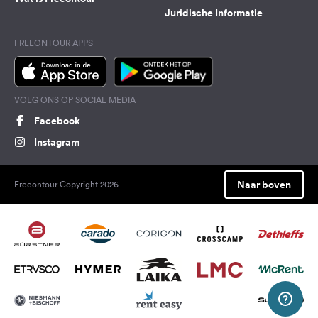
Juridische Informatie
FREEONTOUR APPS
VOLG ONS OP SOCIAL MEDIA
Facebook
Instagram
Naar boven
Freeontour Copyright 2026