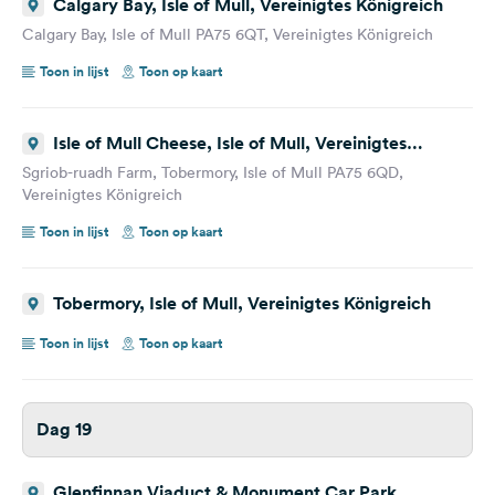
Calgary Bay, Isle of Mull, Vereinigtes Königreich
Calgary Bay, Isle of Mull PA75 6QT, Vereinigtes Königreich
Toon in lijst
Toon op kaart
Isle of Mull Cheese, Isle of Mull, Vereinigtes
Königreich
Sgriob-ruadh Farm, Tobermory, Isle of Mull PA75 6QD,
Vereinigtes Königreich
Toon in lijst
Toon op kaart
Tobermory, Isle of Mull, Vereinigtes Königreich
Toon in lijst
Toon op kaart
Dag 19
Glenfinnan Viaduct & Monument Car Park,