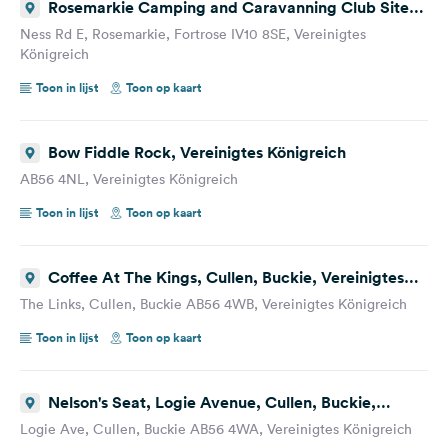
Rosemarkie Camping and Caravanning Club Site,
Ness Road East, Rosemarkie, Fortrose, Vereinigtes
Ness Rd E, Rosemarkie, Fortrose IV10 8SE, Vereinigtes
Königreich
Königreich
Toon in lijst
Toon op kaart
Bow Fiddle Rock, Vereinigtes Königreich
AB56 4NL, Vereinigtes Königreich
Toon in lijst
Toon op kaart
Coffee At The Kings, Cullen, Buckie, Vereinigtes
Königreich
The Links, Cullen, Buckie AB56 4WB, Vereinigtes Königreich
Toon in lijst
Toon op kaart
Nelson's Seat, Logie Avenue, Cullen, Buckie,
Vereinigtes Königreich
Logie Ave, Cullen, Buckie AB56 4WA, Vereinigtes Königreich