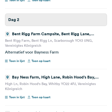
Toon in lijst
Toon op kaart
Dag 2
Bent Rigg Farm Campsite, Bent Rigg Lane,
Scarborough, Vereinigtes Königreich
Bent Rigg Farm, Bent Rigg Ln, Scarborough YO13 0NG,
Vereinigtes Königreich
Alternatief voor Bayness Farm
Toon in lijst
Toon op kaart
Bay Ness Farm, High Lane, Robin Hood’s Bay,
Whitby, Vereinigtes Königreich
High Ln, Robin Hood's Bay, Whitby YO22 4PJ, Vereinigtes
Königreich
Toon in lijst
Toon op kaart