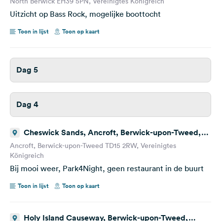
North Berwick EH39 5PN, Vereinigtes Königreich
Uitzicht op Bass Rock, mogelijke boottocht
Toon in lijst
Toon op kaart
Dag 5
Dag 4
Cheswick Sands, Ancroft, Berwick-upon-Tweed,
Vereinigtes Königreich
Ancroft, Berwick-upon-Tweed TD15 2RW, Vereinigtes
Königreich
Bij mooi weer, Park4Night, geen restaurant in de buurt
Toon in lijst
Toon op kaart
Holy Island Causeway, Berwick-upon-Tweed,