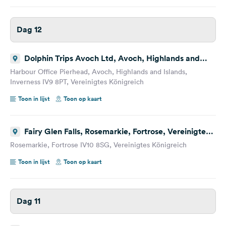
Dag 12
Dolphin Trips Avoch Ltd, Avoch, Highlands and
Islands, Inverness, Vereinigtes Königreich
Harbour Office Pierhead, Avoch, Highlands and Islands,
Inverness IV9 8PT, Vereinigtes Königreich
Toon in lijst
Toon op kaart
Fairy Glen Falls, Rosemarkie, Fortrose, Vereinigtes
Königreich
Rosemarkie, Fortrose IV10 8SG, Vereinigtes Königreich
Toon in lijst
Toon op kaart
Dag 11