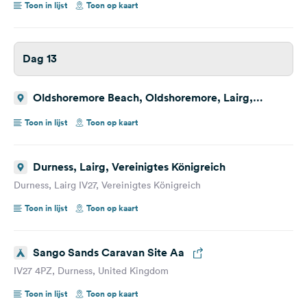
Toon in lijst
Toon op kaart
Dag 13
Oldshoremore Beach, Oldshoremore, Lairg,
Vereinigtes Königreich
Toon in lijst
Toon op kaart
Durness, Lairg, Vereinigtes Königreich
Durness, Lairg IV27, Vereinigtes Königreich
Toon in lijst
Toon op kaart
Sango Sands Caravan Site Aa
IV27 4PZ, Durness, United Kingdom
Toon in lijst
Toon op kaart