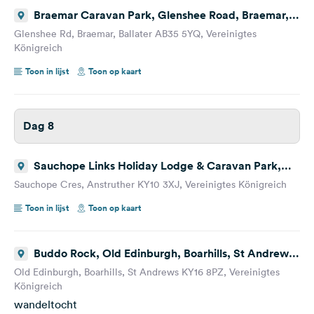
Braemar Caravan Park, Glenshee Road, Braemar,
Ballater, Vereinigtes Königreich
Glenshee Rd, Braemar, Ballater AB35 5YQ, Vereinigtes
Königreich
Toon in lijst
Toon op kaart
Dag 8
Sauchope Links Holiday Lodge & Caravan Park,
Sauchope Crescent, Anstruther, Vereinigtes
Sauchope Cres, Anstruther KY10 3XJ, Vereinigtes Königreich
Königreich
Toon in lijst
Toon op kaart
Buddo Rock, Old Edinburgh, Boarhills, St Andrews,
Vereinigtes Königreich
Old Edinburgh, Boarhills, St Andrews KY16 8PZ, Vereinigtes
Königreich
wandeltocht