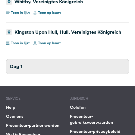
Whitby, Vereinigtes Königreich
Toon in lijst
Toon op kaart
Kingston Upon Hull, Hull, Vereinigtes Königreich
Toon in lijst
Toon op kaart
Dag 1
SERVICE
JURIDISCH
Help
Colofon
Over ons
Freeontour-
gebruiksvoorwaarden
Freeontour-partner worden
Freeontour-privacybeleid
Wat is Freeontour