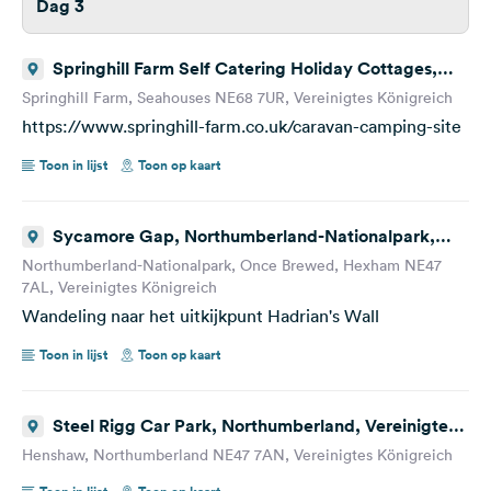
Dag 3
Springhill Farm Self Catering Holiday Cottages,
Seahouses, Vereinigtes Königreich
Springhill Farm, Seahouses NE68 7UR, Vereinigtes Königreich
https://www.springhill-farm.co.uk/caravan-camping-site
Toon in lijst
Toon op kaart
Sycamore Gap, Northumberland-Nationalpark,
Once Brewed, Hexham, Vereinigtes Königreich
Northumberland-Nationalpark, Once Brewed, Hexham NE47
7AL, Vereinigtes Königreich
Wandeling naar het uitkijkpunt Hadrian's Wall
Toon in lijst
Toon op kaart
Steel Rigg Car Park, Northumberland, Vereinigtes
Königreich
Henshaw, Northumberland NE47 7AN, Vereinigtes Königreich