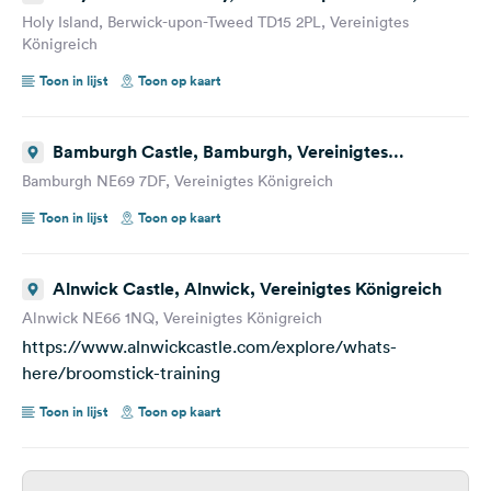
Vereinigtes Königreich
Holy Island, Berwick-upon-Tweed TD15 2PL, Vereinigtes
Königreich
Toon in lijst
Toon op kaart
Bamburgh Castle, Bamburgh, Vereinigtes
Königreich
Bamburgh NE69 7DF, Vereinigtes Königreich
Toon in lijst
Toon op kaart
Alnwick Castle, Alnwick, Vereinigtes Königreich
Alnwick NE66 1NQ, Vereinigtes Königreich
https://www.alnwickcastle.com/explore/whats-
here/broomstick-training
Toon in lijst
Toon op kaart