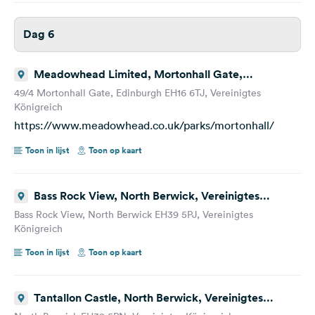
Dag 6
Meadowhead Limited, Mortonhall Gate,
Edinburgh, Vereinigtes Königreich
49/4 Mortonhall Gate, Edinburgh EH16 6TJ, Vereinigtes
Königreich
https://www.meadowhead.co.uk/parks/mortonhall/
Toon in lijst
Toon op kaart
Bass Rock View, North Berwick, Vereinigtes
Königreich
Bass Rock View, North Berwick EH39 5PJ, Vereinigtes
Königreich
Toon in lijst
Toon op kaart
Tantallon Castle, North Berwick, Vereinigtes
Königreich