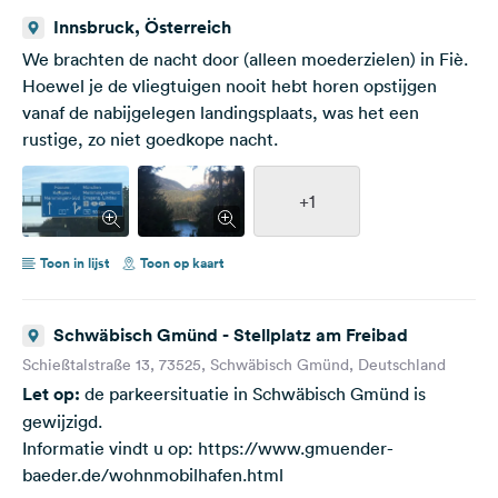
Innsbruck, Österreich
We brachten de nacht door (alleen moederzielen) in Fiè.
Hoewel je de vliegtuigen nooit hebt horen opstijgen
vanaf de nabijgelegen landingsplaats, was het een
rustige, zo niet goedkope nacht.
+1
Toon in lijst
Toon op kaart
Schwäbisch Gmünd - Stellplatz am Freibad
Schießtalstraße 13, 73525, Schwäbisch Gmünd, Deutschland
Let op:
de parkeersituatie in Schwäbisch Gmünd is
gewijzigd.
Informatie vindt u op: https://www.gmuender-
baeder.de/wohnmobilhafen.html