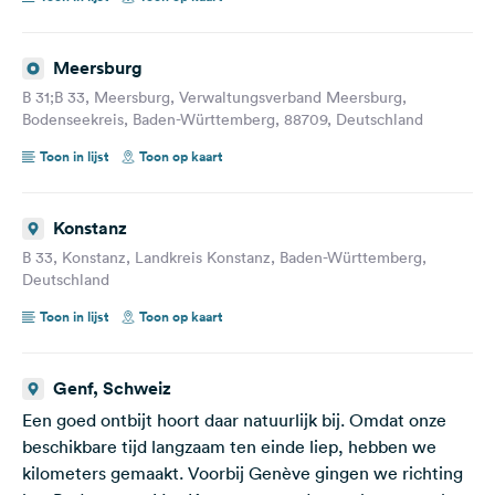
Meersburg
B 31;B 33, Meersburg, Verwaltungsverband Meersburg,
Bodenseekreis, Baden-Württemberg, 88709, Deutschland
Toon in lijst
Toon op kaart
Konstanz
B 33, Konstanz, Landkreis Konstanz, Baden-Württemberg,
Deutschland
Toon in lijst
Toon op kaart
Genf, Schweiz
Een goed ontbijt hoort daar natuurlijk bij. Omdat onze
beschikbare tijd langzaam ten einde liep, hebben we
kilometers gemaakt. Voorbij Genève gingen we richting