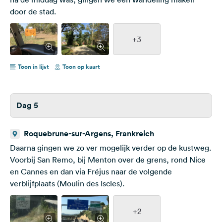
door de stad.
+3
Toon in lijst
Toon op kaart
Dag 5
Roquebrune-sur-Argens, Frankreich
Daarna gingen we zo ver mogelijk verder op de kustweg.
Voorbij San Remo, bij Menton over de grens, rond Nice
en Cannes en dan via Fréjus naar de volgende
verblijfplaats (Moulin des Iscles).
+2