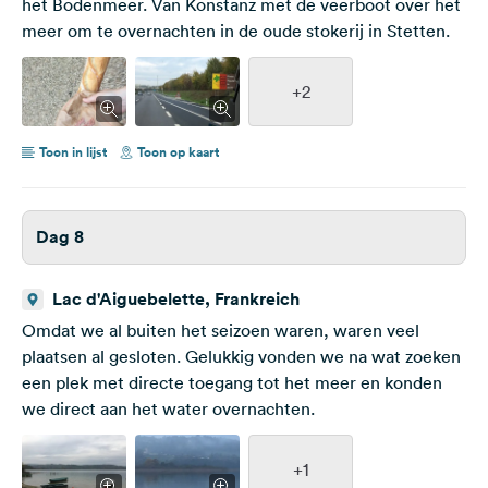
het Bodenmeer. Van Konstanz met de veerboot over het
meer om te overnachten in de oude stokerij in Stetten.
+2
Toon in lijst
Toon op kaart
Dag 8
Lac d'Aiguebelette, Frankreich
Omdat we al buiten het seizoen waren, waren veel
plaatsen al gesloten. Gelukkig vonden we na wat zoeken
een plek met directe toegang tot het meer en konden
we direct aan het water overnachten.
+1