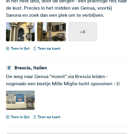
In het hele land, door de bergen - een prachtige reis naar
de kust. Precies in het midden van Genua, voorbij
Savona en zoek dan een plek om te verblijven.
+4
Toon in lijst
Toon op kaart
Brescia, Italien
De weg naar Genua "moest" via Brescia leiden -
nogmaals een beetje Mille Miglia-lucht opsnuiven :-))
Toon in lijst
Toon op kaart