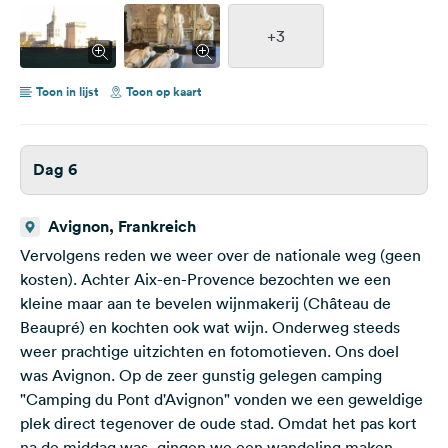
+3
Toon in lijst
Toon op kaart
Dag 6
Avignon, Frankreich
Vervolgens reden we weer over de nationale weg (geen
kosten). Achter Aix-en-Provence bezochten we een
kleine maar aan te bevelen wijnmakerij (Château de
Beaupré) en kochten ook wat wijn. Onderweg steeds
weer prachtige uitzichten en fotomotieven. Ons doel
was Avignon. Op de zeer gunstig gelegen camping
"Camping du Pont d'Avignon" vonden we een geweldige
plek direct tegenover de oude stad. Omdat het pas kort
na de middag was, gingen we een wandeling maken