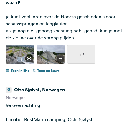
waard!
je kunt veel leren over de Noorse geschiedenis door
schansspringen en langlaufen
als je nog niet genoeg spanning hebt gehad, kun je met
de zipline over de sprong glijden
+2
Toon in lijst
Toon op kaart
Olso Sjølyst, Norwegen
Norwegen
9e overnachting
Locatie: BestMarin camping, Oslo Sjølyst