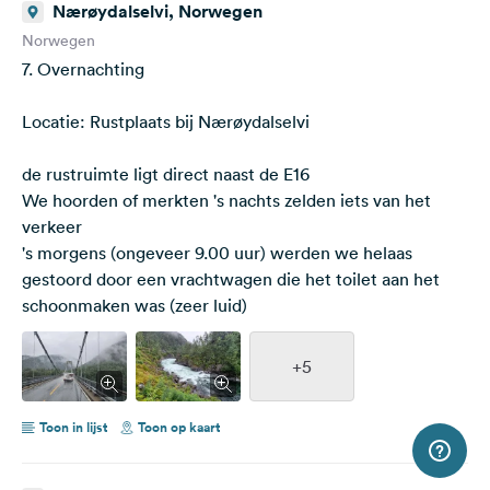
Nærøydalselvi, Norwegen
Norwegen
7. Overnachting
Locatie: Rustplaats bij Nærøydalselvi
de rustruimte ligt direct naast de E16
We hoorden of merkten 's nachts zelden iets van het
verkeer
's morgens (ongeveer 9.00 uur) werden we helaas
gestoord door een vrachtwagen die het toilet aan het
schoonmaken was (zeer luid)
+5
Toon in lijst
Toon op kaart