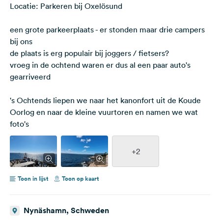
Locatie: Parkeren bij Oxelösund
een grote parkeerplaats - er stonden maar drie campers
bij ons
de plaats is erg populair bij joggers / fietsers?
vroeg in de ochtend waren er dus al een paar auto's
gearriveerd
's Ochtends liepen we naar het kanonfort uit de Koude
Oorlog en naar de kleine vuurtoren en namen we wat
foto's
+2
Toon in lijst
Toon op kaart
Nynäshamn, Schweden