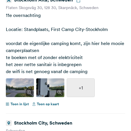
Flaten Skogsväg 30, 128 30, Skarpnäck, Schweden
11e overnachting
Locatie: Standplaats, First Camp City-Stockholm
voordat de eigenlijke camping komt, zijn hier hele mooie
camperplaatsen
te boeken met of zonder elektriciteit
het zeer nette sanitair is inbegrepen
de wifi is net genoeg vanaf de camping
+1
Toon in lijst
Toon op kaart
Stockholm City, Schweden
Schweden