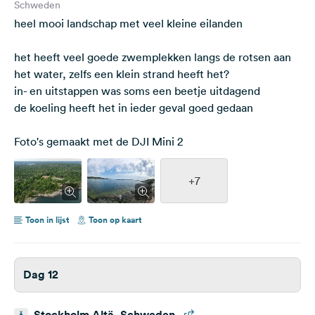
Schweden
heel mooi landschap met veel kleine eilanden
het heeft veel goede zwemplekken langs de rotsen aan
het water, zelfs een klein strand heeft het?
in- en uitstappen was soms een beetje uitdagend
de koeling heeft het in ieder geval goed gedaan
Foto's gemaakt met de DJI Mini 2
+7
Toon in lijst
Toon op kaart
Dag 12
Stockholm Altä, Schweden