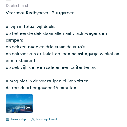
Deutschland
Veerboot Rødbyhavn - Puttgarden
er zijn in totaal vijf decks:
op het eerste dek staan allemaal vrachtwagens en
campers
op dekken twee en drie staan de auto's
op dek vier zijn er toiletten, een belastingvrije winkel en
een restaurant
op dek vijf is er een café en een buitenterras
u mag niet in de voertuigen blijven zitten
de reis duurt ongeveer 45 minuten
Toon in lijst
Toon op kaart