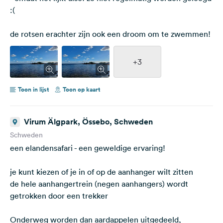
:(
de rotsen erachter zijn ook een droom om te zwemmen!
+3
Toon in lijst
Toon op kaart
Virum Älgpark, Össebo, Schweden
Schweden
een elandensafari - een geweldige ervaring!
je kunt kiezen of je in of op de aanhanger wilt zitten
de hele aanhangertrein (negen aanhangers) wordt
getrokken door een trekker
Onderweg worden dan aardappelen uitgedeeld,