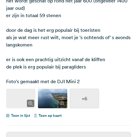
het wordt geschat op rond het jaar 600 (ongeveer 1400
jaar oud)
er zijn in totaal 59 stenen
door de dag is het erg populair bij toeristen
als je wat meer rust wilt, moet je 's ochtends of' s avonds
langskomen
er is ook een prachtig uitzicht vanaf de kliffen
de plek is erg populair bij paragliders
Foto's gemaakt met de DJI Mini 2
+6
Toon in lijst
Toon op kaart