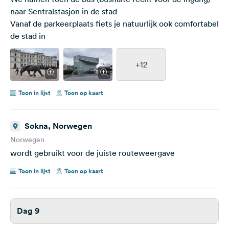
naar Sentralstasjon in de stad
Vanaf de parkeerplaats fiets je natuurlijk ook comfortabel
de stad in
+12
Toon in lijst
Toon op kaart
Sokna, Norwegen
Norwegen
wordt gebruikt voor de juiste routeweergave
Toon in lijst
Toon op kaart
Dag 9