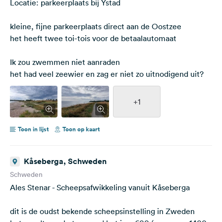
Locatie: parkeerplaats bij Ystad
kleine, fijne parkeerplaats direct aan de Oostzee
het heeft twee toi-tois voor de betaalautomaat
Ik zou zwemmen niet aanraden
het had veel zeewier en zag er niet zo uitnodigend uit?
+1
Toon in lijst
Toon op kaart
Kåseberga, Schweden
Schweden
Ales Stenar - Scheepsafwikkeling vanuit Kåseberga
dit is de oudst bekende scheepsinstelling in Zweden