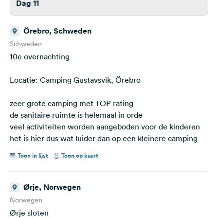
Dag 11
Örebro, Schweden
Schweden
10e overnachting
Locatie: Camping Gustavsvik, Örebro
zeer grote camping met TOP rating
de sanitaire ruimte is helemaal in orde
veel activiteiten worden aangeboden voor de kinderen
het is hier dus wat luider dan op een kleinere camping
Toon in lijst
Toon op kaart
Ørje, Norwegen
Norwegen
Ørje sloten