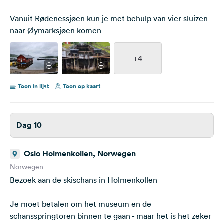
Vanuit Rødenessjøen kun je met behulp van vier sluizen
naar Øymarksjøen komen
+4
Toon in lijst
Toon op kaart
Dag 10
Oslo Holmenkollen, Norwegen
Norwegen
Bezoek aan de skischans in Holmenkollen
Je moet betalen om het museum en de
schansspringtoren binnen te gaan - maar het is het zeker