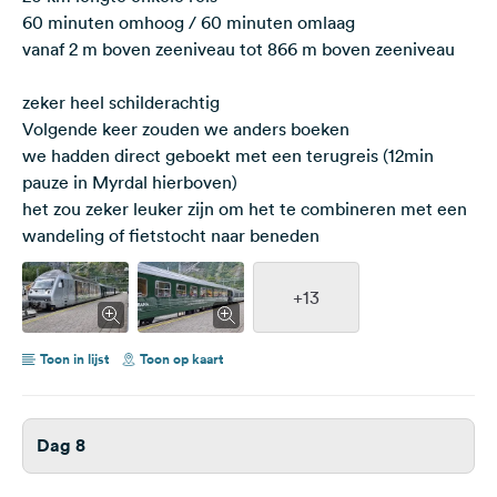
60 minuten omhoog / 60 minuten omlaag
vanaf 2 m boven zeeniveau tot 866 m boven zeeniveau
zeker heel schilderachtig
Volgende keer zouden we anders boeken
we hadden direct geboekt met een terugreis (12min
pauze in Myrdal hierboven)
het zou zeker leuker zijn om het te combineren met een
wandeling of fietstocht naar beneden
+13
Toon in lijst
Toon op kaart
Dag 8