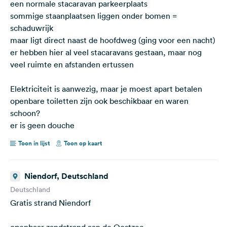
een normale stacaravan parkeerplaats
sommige staanplaatsen liggen onder bomen =
schaduwrijk
maar ligt direct naast de hoofdweg (ging voor een nacht)
er hebben hier al veel stacaravans gestaan, maar nog
veel ruimte en afstanden ertussen
Elektriciteit is aanwezig, maar je moest apart betalen
openbare toiletten zijn ook beschikbaar en waren
schoon?
er is geen douche
Toon in lijst
Toon op kaart
Niendorf, Deutschland
Deutschland
Gratis strand Niendorf
openbaar zandstrand aan de Oostzee