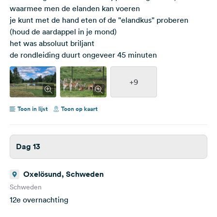
waarmee men de elanden kan voeren
je kunt met de hand eten of de "elandkus" proberen
(houd de aardappel in je mond)
het was absoluut briljant
de rondleiding duurt ongeveer 45 minuten
+9
Toon in lijst
Toon op kaart
Dag 13
Oxelösund, Schweden
Schweden
12e overnachting