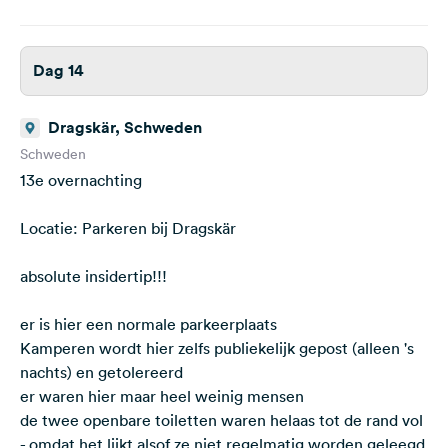
Dag 14
Dragskär, Schweden
Schweden
13e overnachting
Locatie: Parkeren bij Dragskär
absolute insidertip!!!
er is hier een normale parkeerplaats
Kamperen wordt hier zelfs publiekelijk gepost (alleen 's
nachts) en getolereerd
er waren hier maar heel weinig mensen
de twee openbare toiletten waren helaas tot de rand vol
- omdat het lijkt alsof ze niet regelmatig worden geleegd