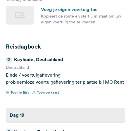
Voeg je eigen voertuig toe
Kopieert de route en stelt u in staat om uw
eigen voertuig toe te voegen
Reisdagboek
Kayhude, Deutschland
Deutschland
Einde / voertuigaflevering
probleemloze voertuigaflevering ter plaatse bij MC Rent
Toon in lijst
Toon op kaart
Dag 19