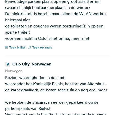
Eenvoudige parkeerplaats op een groot asfaltterrein
(waarschijnlijk bootparkeerplaats in de winter)
De elektriciteit is beschikbaar, alleen de WLAN werkte
helemaal niet
de toiletten en douches waren borderline (zijn op een
aparte trailer)
voor een nacht in Oslo is het prima, meer niet
Toon in lijst
Toon op kaart
Oslo City, Norwegen
Norwegen
Bezienswaardigheden in de stad
waaronder het Koninklijk Paleis, het fort van Akershus,
de kathedraalkerk, de botanische tuin en nog veel meer
we hebben de stacaravan eerder geparkeerd op de
parkeerplaats van Sjølyst
We namen toen de bus (bushalte recht voor de ingang)