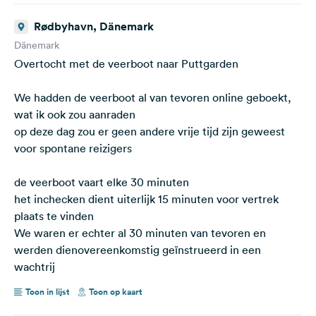
Rødbyhavn, Dänemark
Dänemark
Overtocht met de veerboot naar Puttgarden
We hadden de veerboot al van tevoren online geboekt,
wat ik ook zou aanraden
op deze dag zou er geen andere vrije tijd zijn geweest
voor spontane reizigers
de veerboot vaart elke 30 minuten
het inchecken dient uiterlijk 15 minuten voor vertrek
plaats te vinden
We waren er echter al 30 minuten van tevoren en
werden dienovereenkomstig geïnstrueerd in een
wachtrij
Toon in lijst
Toon op kaart