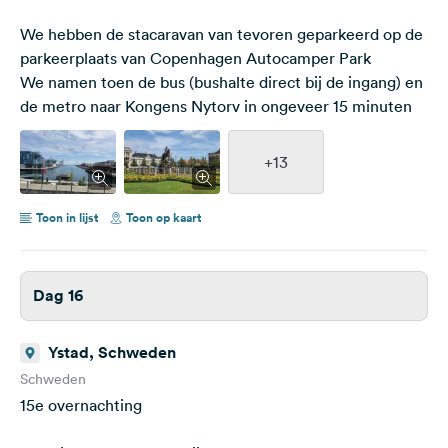
We hebben de stacaravan van tevoren geparkeerd op de
parkeerplaats van Copenhagen Autocamper Park
We namen toen de bus (bushalte direct bij de ingang) en
de metro naar Kongens Nytorv in ongeveer 15 minuten
+13
Toon in lijst
Toon op kaart
Dag 16
Ystad, Schweden
Schweden
15e overnachting