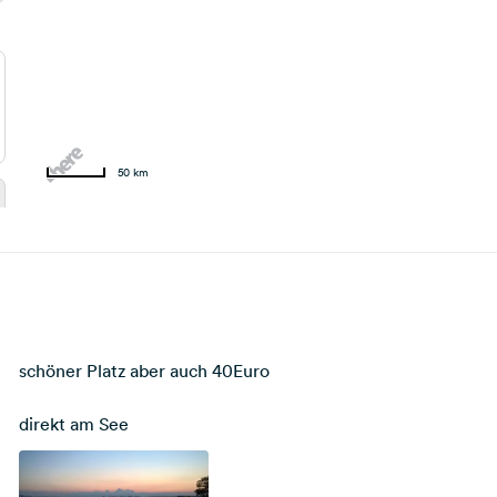
50 km
schöner Platz aber auch 40Euro
direkt am See