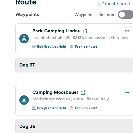
Route
Oudste eerst
Waypoints
Waypoints selecteren
Park-Camping Lindau
Fraunhoferstraße 20, 88131, Lindau-Zech, Germany
Bekijk reisbericht
Toon op kaart
Dag 37
Camping Moosbauer
Moritzinger Weg 83, 39100, Bozen, Italy
Bekijk reisbericht
Toon op kaart
Dag 36