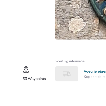
Voertuig informatie
Voeg je eige
Kopieert de ro
53 Waypoints