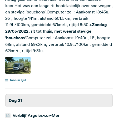
keer.Het was een lange rit hoofdzakelijk over snelwegen,
en stevige 'bouchons'.Computer zei : Aankomst 18:45u,
26°, hoogte 141m, afstand 601.5km, verbruik
11.9L/100km, gemiddeld 67km/u, rijtijd 8:50u.
Zondag
29/05/2022, rit tot thuis, met weeral stevige
'bouchons'
Computer zei : Aankomst 19:40u, 11°, hoogte
68m, afstand 597.2km, verbruik 10.9L/100km, gemiddeld
62km/u, rijtijd 9:31u.
Toon in lijst
Dag 21
Verblijf Argeles-sur-Mer