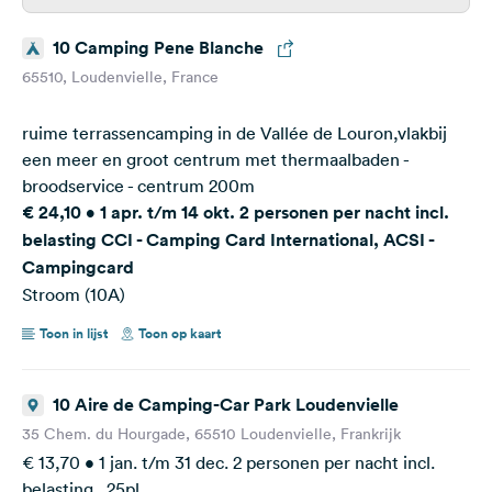
10 Camping Pene Blanche
65510, Loudenvielle, France
ruime terrassencamping in de Vallée de Louron,vlakbij
een meer en groot centrum met thermaalbaden -
broodservice - centrum 200m
€ 24,10 • 1 apr. t/m 14 okt. 2 personen per nacht incl.
belasting CCI - Camping Card International, ACSI -
Campingcard
Stroom (10A)
Toon in lijst
Toon op kaart
10 Aire de Camping-Car Park Loudenvielle
35 Chem. du Hourgade, 65510 Loudenvielle, Frankrijk
€ 13,70 • 1 jan. t/m 31 dec. 2 personen per nacht incl.
belasting 25pl