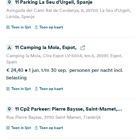
11 Parking La Seu d'Urgell, Spanje
Avinguda del Camí Ral de Cerdanya, 8, 25700 La Seu d'Urgell,
Lérida, Spanje
Toon in lijst
Toon op kaart
11 Camping la Mola, Espot,
Camping la Mola, Ctra Espot LV-5004, km.5, 25597, Espot,
Spain
€ 24,40 • 1 jun. t/m 30 sep. personen per nacht incl.
belasting
Toon in lijst
Toon op kaart
11 Cp2 Parkeer: Pierre Baysse, Saint-Mamet,
Frankrijk
Rue Pierre Baysse, 31110 Saint-Mamet, Frankrijk
Toon in lijst
Toon op kaart