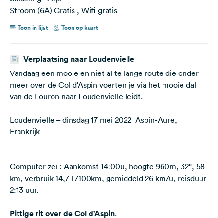
Stroom (6A) Gratis , Wifi gratis
Toon in lijst
Toon op kaart
Verplaatsing naar Loudenvielle
Vandaag een mooie en niet al te lange route die onder
meer over de Col d'Aspin voerten je via het mooie dal
van de Louron naar Loudenvielle leidt.
Loudenvielle – dinsdag 17 mei 2022 Aspin-Aure,
Frankrijk
Computer zei : Aankomst 14:00u, hoogte 960m, 32°, 58
km, verbruik 14,7 l /100km, gemiddeld 26 km/u, reisduur
2:13 uur.
Pittige rit over de Col d'Aspin
.