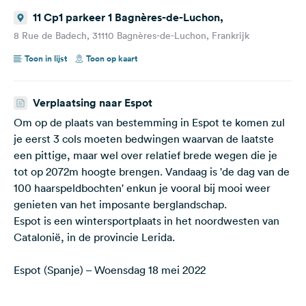
11 Cp1 parkeer 1 Bagnères-de-Luchon,
8 Rue de Badech, 31110 Bagnères-de-Luchon, Frankrijk
Toon in lijst
Toon op kaart
Verplaatsing naar Espot
Om op de plaats van bestemming in Espot te komen zul
je eerst 3 cols moeten bedwingen waarvan de laatste
een pittige, maar wel over relatief brede wegen die je
tot op 2072m hoogte brengen. Vandaag is 'de dag van de
100 haarspeldbochten' enkun je vooral bij mooi weer
genieten van het imposante berglandschap.
Espot is een wintersportplaats in het noordwesten van
Catalonië, in de provincie Lerida.
Espot (Spanje) – Woensdag 18 mei 2022