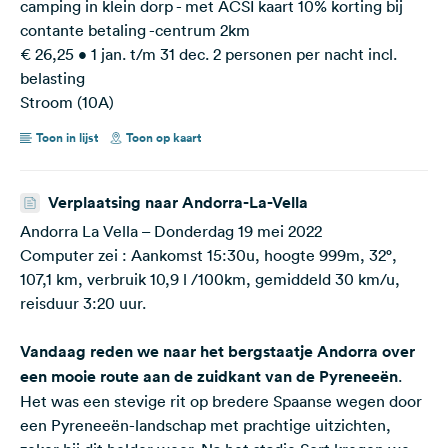
camping in klein dorp - met ACSI kaart 10% korting bij
contante betaling -centrum 2km
€ 26,25 • 1 jan. t/m 31 dec. 2 personen per nacht incl.
belasting
Stroom (10A)
Toon in lijst
Toon op kaart
Verplaatsing naar Andorra-La-Vella
Andorra La Vella – Donderdag 19 mei 2022
Computer zei : Aankomst 15:30u, hoogte 999m, 32°,
107,1 km, verbruik 10,9 l /100km, gemiddeld 30 km/u,
reisduur 3:20 uur.
Vandaag reden we naar het bergstaatje Andorra over
een mooie route aan de zuidkant van de Pyreneeën
.
Het was een stevige rit op bredere Spaanse wegen door
een Pyreneeën-landschap met prachtige uitzichten,