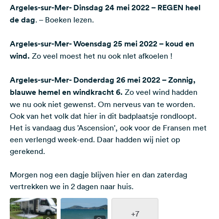
Argeles-sur-Mer- Dinsdag 24 mei 2022 – REGEN heel
de dag
. – Boeken lezen.
Argeles-sur-Mer- Woensdag 25 mei 2022 – koud en
wind.
Zo veel moest het nu ook nIet afkoelen !
Argeles-sur-Mer- Donderdag 26 mei 2022 – Zonnig,
blauwe hemel en windkracht 6.
Zo veel wind hadden
we nu ook niet gewenst. Om nerveus van te worden.
Ook van het volk dat hier in dit badplaatsje rondloopt.
Het is vandaag dus 'Ascension', ook voor de Fransen met
een verlengd week-end. Daar hadden wij niet op
gerekend.
Morgen nog een dagje blijven hier en dan zaterdag
vertrekken we in 2 dagen naar huis.
+7