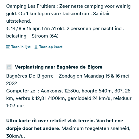
Camping Les Fruitiers : Zeer nette camping voor weinig
geld. Op 1 km lopen van stadscentrum. Sanitair
uitstekend.
€ 14,18 • 15 apr. t/m 31 okt. 2 personen per nacht incl.
belasting - Stroom (6A)
Toon in lijst
Toon op kaart
Verplaatsing naar Bagnères-de-Bigore
Bagnères-De-Bigorre – Zondag en Maandag 15 & 16 mei
2022
Computer zei : Aankomst 12:30u, hoogte 540m, 30°, 26
km, verbruik 12,8 l /100km, gemiddeld 24 km/u, reisduur
1:03 uur.
Ultra korte rit over relatief vlak terrein. Van het ene
dorpje door het andere
. Maximum toegelaten snelheid,
30km/u.