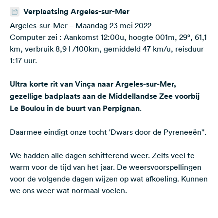
Verplaatsing Argeles-sur-Mer
Argeles-sur-Mer – Maandag 23 mei 2022
Computer zei : Aankomst 12:00u, hoogte 001m, 29°, 61,1
km, verbruik 8,9 l /100km, gemiddeld 47 km/u, reisduur
1:17 uur.
Ultra korte rit van Vinça naar Argeles-sur-Mer,
gezellige badplaats aan de Middellandse Zee voorbij
Le Boulou in de buurt van Perpignan
.
Daarmee eindigt onze tocht 'Dwars door de Pyreneeën''.
We hadden alle dagen schitterend weer. Zelfs veel te
warm voor de tijd van het jaar. De weersvoorspellingen
voor de volgende dagen wijzen op wat afkoeling. Kunnen
we ons weer wat normaal voelen.