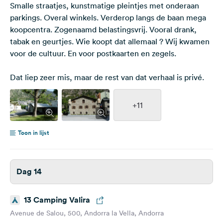
Smalle straatjes, kunstmatige pleintjes met onderaan
parkings. Overal winkels. Verderop langs de baan mega
koopcentra. Zogenaamd belastingsvrij. Vooral drank,
tabak en geurtjes. Wie koopt dat allemaal ? Wij kwamen
voor de cultuur. En voor postkaarten en zegels.
Dat liep zeer mis, maar de rest van dat verhaal is privé.
+11
Toon in lijst
Dag 14
13 Camping Valira
Avenue de Salou, 500, Andorra la Vella, Andorra