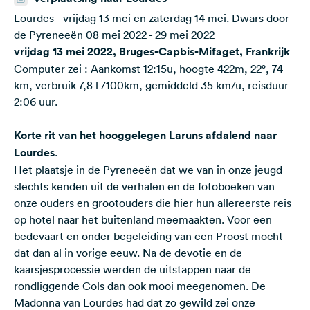
Lourdes– vrijdag 13 mei en zaterdag 14 mei. Dwars door
de Pyreneeën 08 mei 2022 - 29 mei 2022
vrijdag 13 mei 2022, Bruges-Capbis-Mifaget, Frankrijk
Computer zei : Aankomst 12:15u, hoogte 422m, 22°, 74
km, verbruik 7,8 l /100km, gemiddeld 35 km/u, reisduur
2:06 uur.
Korte rit van het hooggelegen Laruns afdalend naar
Lourdes
.
Het plaatsje in de Pyreneeën dat we van in onze jeugd
slechts kenden uit de verhalen en de fotoboeken van
onze ouders en grootouders die hier hun allereerste reis
op hotel naar het buitenland meemaakten. Voor een
bedevaart en onder begeleiding van een Proost mocht
dat dan al in vorige eeuw. Na de devotie en de
kaarsjesprocessie werden de uitstappen naar de
rondliggende Cols dan ook mooi meegenomen. De
Madonna van Lourdes had dat zo gewild zei onze