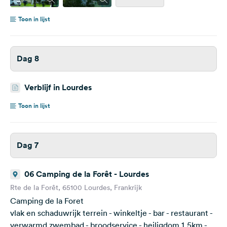
Toon in lijst
Dag 8
Verblijf in Lourdes
Toon in lijst
Dag 7
06 Camping de la Forêt - Lourdes
Rte de la Forêt, 65100 Lourdes, Frankrijk
Camping de la Foret
vlak en schaduwrijk terrein - winkeltje - bar - restaurant -
verwarmd zwembad - broodservice - heiligdom 1,5km -