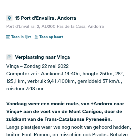
15 Port d'Envalira, Andorra
Port d'Envalira, 2, AD200 Pas de la Casa, Andorra
Toon in lijst
Toon op kaart
Verplaatsing naar Vinça
Vinça – Zondag 22 mei 2022
Computer zei : Aankomst 14:40u, hoogte 250m, 28°,
125,1 km, verbruik 9,4 l /100km, gemiddeld 37 km/u,
reisduur 3:18 uur.
Vandaag weer een mooie route, van +Andorra naar
Vinça+ aan de voet van de Mont Canigou, door de
zuidkant van de Frans-Catalaanse Pyreneeën.
Langs plaatsjes waar we nog nooit van gehoord hadden,
buiten Font-Romeu, en misschien ook Prades. Behalve