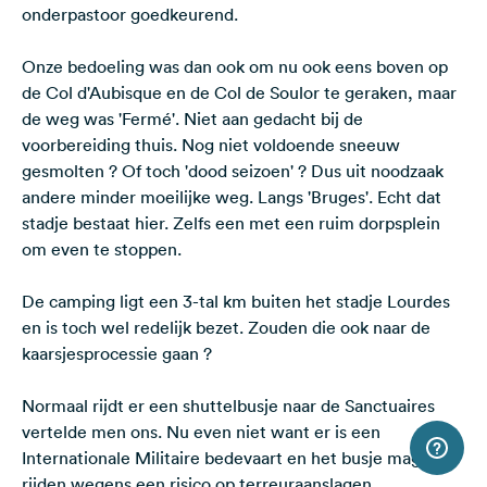
onderpastoor goedkeurend.
Onze bedoeling was dan ook om nu ook eens boven op
de Col d'Aubisque en de Col de Soulor te geraken, maar
de weg was 'Fermé'. Niet aan gedacht bij de
voorbereiding thuis. Nog niet voldoende sneeuw
gesmolten ? Of toch 'dood seizoen' ? Dus uit noodzaak
andere minder moeilijke weg. Langs 'Bruges'. Echt dat
stadje bestaat hier. Zelfs een met een ruim dorpsplein
om even te stoppen.
De camping ligt een 3-tal km buiten het stadje Lourdes
en is toch wel redelijk bezet. Zouden die ook naar de
kaarsjesprocessie gaan ?
Normaal rijdt er een shuttelbusje naar de Sanctuaires
vertelde men ons. Nu even niet want er is een
Internationale Militaire bedevaart en het busje mag niet
rijden wegens een risico op terreuraanslagen.