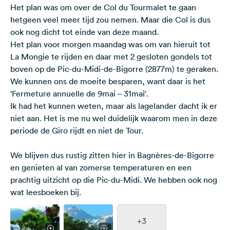
Het plan was om over de Col du Tourmalet te gaan
hetgeen veel meer tijd zou nemen. Maar die Col is dus
ook nog dicht tot einde van deze maand.
Het plan voor morgen maandag was om van hieruit tot
La Mongie te rijden en daar met 2 gesloten gondels tot
boven op de Pic-du-Midi-de-Bigorre (2877m) te geraken.
We kunnen ons de moeite besparen, want daar is het
'Fermeture annuelle de 9mai – 31mai'.
Ik had het kunnen weten, maar als lagelander dacht ik er
niet aan. Het is me nu wel duidelijk waarom men in deze
periode de Giro rijdt en niet de Tour.
We blijven dus rustig zitten hier in Bagnères-de-Bigorre
en genieten al van zomerse temperaturen en een
prachtig uitzicht op die Pic-du-Midi. We hebben ook nog
wat leesboeken bij.
+3