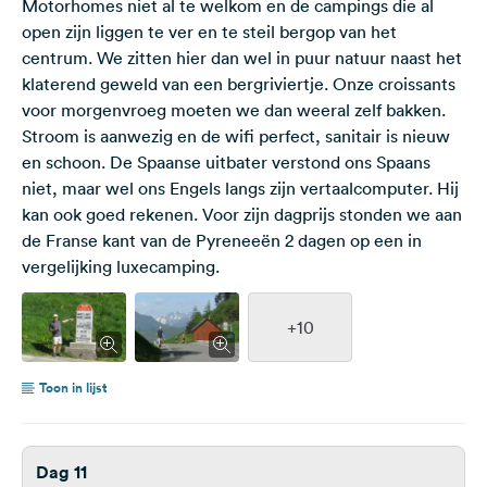
Motorhomes niet al te welkom en de campings die al
open zijn liggen te ver en te steil bergop van het
centrum. We zitten hier dan wel in puur natuur naast het
klaterend geweld van een bergriviertje. Onze croissants
voor morgenvroeg moeten we dan weeral zelf bakken.
Stroom is aanwezig en de wifi perfect, sanitair is nieuw
en schoon. De Spaanse uitbater verstond ons Spaans
niet, maar wel ons Engels langs zijn vertaalcomputer. Hij
kan ook goed rekenen. Voor zijn dagprijs stonden we aan
de Franse kant van de Pyreneeën 2 dagen op een in
vergelijking luxecamping.
+10
Toon in lijst
Dag 11