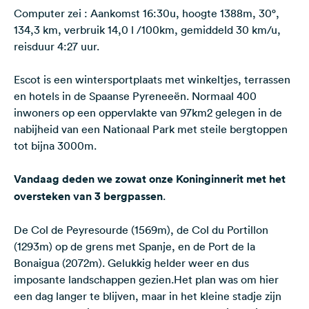
Computer zei : Aankomst 16:30u, hoogte 1388m, 30°,
134,3 km, verbruik 14,0 l /100km, gemiddeld 30 km/u,
reisduur 4:27 uur.
Escot is een wintersportplaats met winkeltjes, terrassen
en hotels in de Spaanse Pyreneeën. Normaal 400
inwoners op een oppervlakte van 97km2 gelegen in de
nabijheid van een Nationaal Park met steile bergtoppen
tot bijna 3000m.
Vandaag deden we zowat onze Koninginnerit met het
oversteken van 3 bergpassen
.
De Col de Peyresourde (1569m), de Col du Portillon
(1293m) op de grens met Spanje, en de Port de la
Bonaigua (2072m). Gelukkig helder weer en dus
imposante landschappen gezien.Het plan was om hier
een dag langer te blijven, maar in het kleine stadje zijn