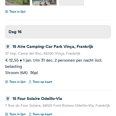
Toon in lijst
Dag 16
15 Aire Camping-Car Park Vinça, Frankrijk
27 Imp. Camp del Roc, 66320 Vinça, Frankrijk
€ 12,55 • 1 jan. t/m 31 dec. 2 personen per nacht incl.
belasting
Stroom (6A) 36pl
Toon in lijst
Toon op kaart
15 Four Solaire Odeillo-Via
7 Rue du Four Solaire, 66120 Font-Romeu-Odeillo-Via, Frankrijk
Toon in lijst
Toon op kaart