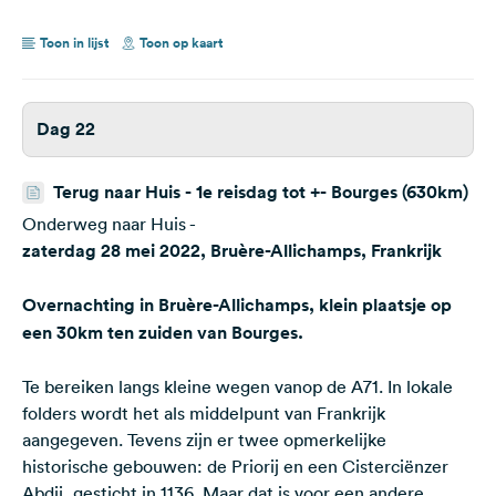
Toon in lijst
Toon op kaart
Dag 22
Terug naar Huis - 1e reisdag tot +- Bourges (630km)
Onderweg naar Huis -
zaterdag 28 mei 2022, Bruère-Allichamps, Frankrijk
Overnachting in Bruère-Allichamps, klein plaatsje op
een 30km ten zuiden van Bourges.
Te bereiken langs kleine wegen vanop de A71. In lokale
folders wordt het als middelpunt van Frankrijk
aangegeven. Tevens zijn er twee opmerkelijke
historische gebouwen: de Priorij en een Cisterciënzer
Abdij, gesticht in 1136. Maar dat is voor een andere