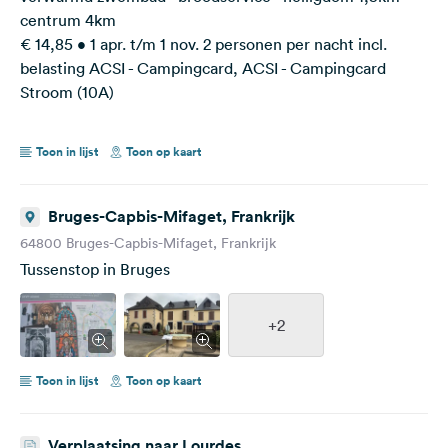
centrum 4km
€ 14,85 • 1 apr. t/m 1 nov. 2 personen per nacht incl.
belasting ACSI - Campingcard, ACSI - Campingcard
Stroom (10A)
Toon in lijst
Toon op kaart
Bruges-Capbis-Mifaget, Frankrijk
64800 Bruges-Capbis-Mifaget, Frankrijk
Tussenstop in Bruges
+2
Toon in lijst
Toon op kaart
Verplaatsing naar Lourdes