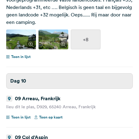
Nederlands +31, etc …. Belgisch is geen taal en bijgevolg
geen landcode +32 mogelijk. Oeps...... Rij maar door naar
een camping.
+8
Toon in lijst
Dag 10
09 Arreau, Frankrijk
lieu dit le plas, D929, 65240 Arreau, Frankrijk
Toon in lijst
Toon op kaart
09 Col d'Aspin