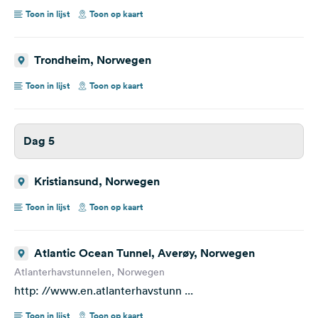
Toon in lijst
Toon op kaart
Trondheim, Norwegen
Toon in lijst
Toon op kaart
Dag 5
Kristiansund, Norwegen
Toon in lijst
Toon op kaart
Atlantic Ocean Tunnel, Averøy, Norwegen
Atlanterhavstunnelen, Norwegen
http: //www.en.atlanterhavstunn ...
Toon in lijst
Toon op kaart