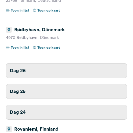
23769 Fehmarn, Deutschland
Toon in lijst
Toon op kaart
Rødbyhavn, Dänemark
4970 Rødbyhavn, Dänemark
Toon in lijst
Toon op kaart
Dag 26
Dag 25
Dag 24
Rovaniemi, Finnland