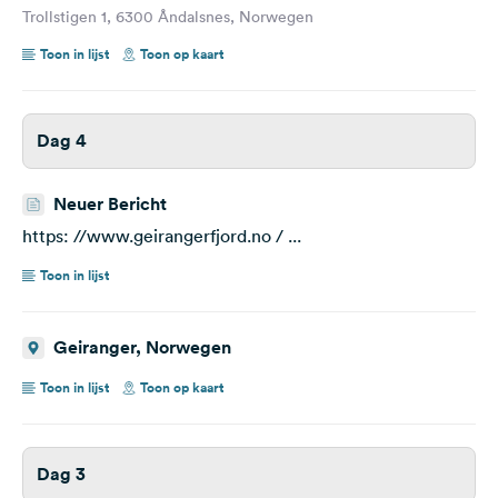
Trollstigen 1, 6300 Åndalsnes, Norwegen
Toon in lijst
Toon op kaart
Dag 4
Neuer Bericht
https: //www.geirangerfjord.no / ...
Toon in lijst
Geiranger, Norwegen
Toon in lijst
Toon op kaart
Dag 3