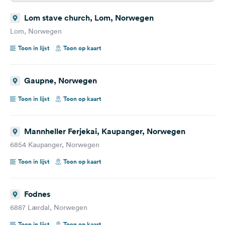
Lom stave church, Lom, Norwegen
Lom, Norwegen
Toon in lijst
Toon op kaart
Gaupne, Norwegen
Toon in lijst
Toon op kaart
Mannheller Ferjekai, Kaupanger, Norwegen
6854 Kaupanger, Norwegen
Toon in lijst
Toon op kaart
Fodnes
6887 Lærdal, Norwegen
Toon in lijst
Toon op kaart