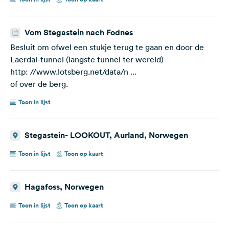
Vom Stegastein nach Fodnes
Besluit om ofwel een stukje terug te gaan en door de
Laerdal-tunnel (langste tunnel ter wereld)
http: //www.lotsberg.net/data/n ...
of over de berg.
Toon in lijst
Stegastein- LOOKOUT, Aurland, Norwegen
Toon in lijst
Toon op kaart
Hagafoss, Norwegen
Toon in lijst
Toon op kaart