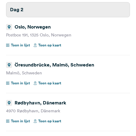
Dag 2
Oslo, Norwegen
Postbox 191, 1325 Oslo, Norwegen
Toon in lijst
Toon op kaart
Öresundbrücke, Malmö, Schweden
Malmö, Schweden
Toon in lijst
Toon op kaart
Rødbyhavn, Dänemark
4970 Rødbyhavn, Dänemark
Toon in lijst
Toon op kaart