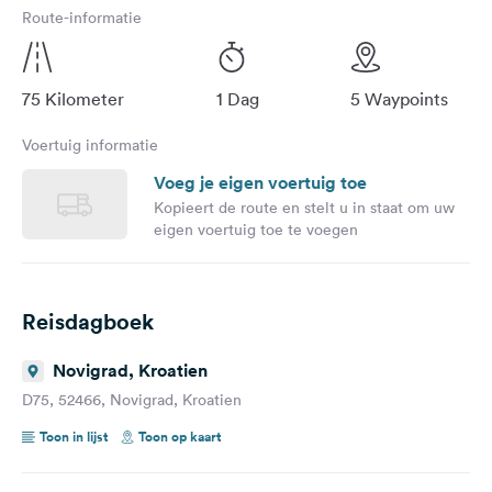
Route-informatie
75 Kilometer
1 Dag
5 Waypoints
Voertuig informatie
Voeg je eigen voertuig toe
Kopieert de route en stelt u in staat om uw
eigen voertuig toe te voegen
Reisdagboek
Novigrad, Kroatien
D75, 52466, Novigrad, Kroatien
Toon in lijst
Toon op kaart