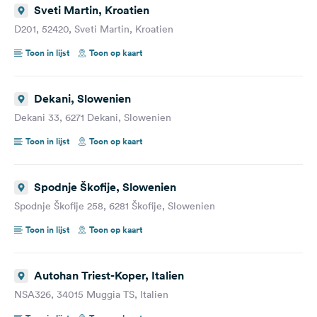
Sveti Martin, Kroatien
D201, 52420, Sveti Martin, Kroatien
Toon in lijst
Toon op kaart
Dekani, Slowenien
Dekani 33, 6271 Dekani, Slowenien
Toon in lijst
Toon op kaart
Spodnje Škofije, Slowenien
Spodnje Škofije 258, 6281 Škofije, Slowenien
Toon in lijst
Toon op kaart
Autohan Triest-Koper, Italien
NSA326, 34015 Muggia TS, Italien