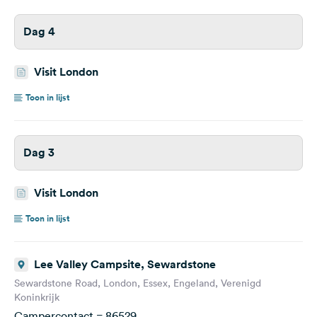
Dag 4
Visit London
Toon in lijst
Dag 3
Visit London
Toon in lijst
Lee Valley Campsite, Sewardstone
Sewardstone Road, London, Essex, Engeland, Verenigd
Koninkrijk
Campercontact = 86529