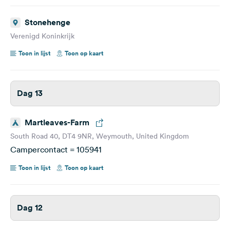
Stonehenge
Verenigd Koninkrijk
Toon in lijst
Toon op kaart
Dag 13
Martleaves-Farm
South Road 40, DT4 9NR, Weymouth, United Kingdom
Campercontact = 105941
Toon in lijst
Toon op kaart
Dag 12