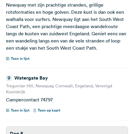
Newquay met zijn prachtige stranden, grillige
rotsformaties en hoge golven. Deze kust is dan ook een
walhalla voor surfers. Newquay ligt aan het South West
Coast Path, een prachtige meerdaagse wandelroute
langs de kusten van zuidwest Engeland. Geniet eens van
een wandeling langs een van de vele stranden of loop
een stukje van het South West Coast Path.
Toon in lijst
Watergate Bay
Tregurrian Hill, Newquay, Cornwall, Engeland, Verenigd
Koninkrijk
Campercontact 74797
Toon in lijst
Toon op kaart
Dag 8