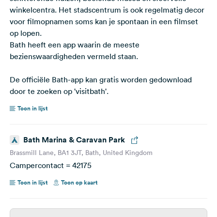
winkelcentra. Het stadscentrum is ook regelmatig decor
voor filmopnamen soms kan je spontaan in een filmset
op lopen.
Bath heeft een app waarin de meeste
bezienswaardigheden vermeld staan.
De officiële Bath-app kan gratis worden gedownload
door te zoeken op 'visitbath'.
Toon in lijst
Bath Marina & Caravan Park
Brassmill Lane, BA1 3JT, Bath, United Kingdom
Campercontact = 42175
Toon in lijst
Toon op kaart