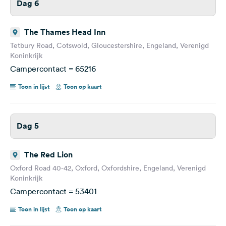
Dag 6
The Thames Head Inn
Tetbury Road, Cotswold, Gloucestershire, Engeland, Verenigd
Koninkrijk
Campercontact = 65216
Toon in lijst
Toon op kaart
Dag 5
The Red Lion
Oxford Road 40-42, Oxford, Oxfordshire, Engeland, Verenigd
Koninkrijk
Campercontact = 53401
Toon in lijst
Toon op kaart