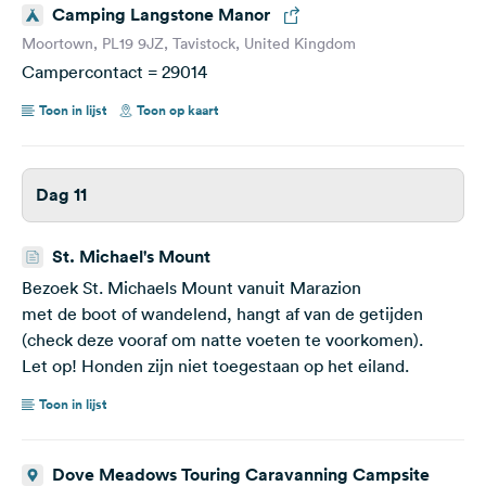
Camping Langstone Manor
Moortown, PL19 9JZ, Tavistock, United Kingdom
Campercontact = 29014
Toon in lijst
Toon op kaart
Dag 11
St. Michael's Mount
Bezoek St. Michaels Mount vanuit Marazion
met de boot of wandelend, hangt af van de getijden
(check deze vooraf om natte voeten te voorkomen).
Let op! Honden zijn niet toegestaan op het eiland.
Toon in lijst
Dove Meadows Touring Caravanning Campsite