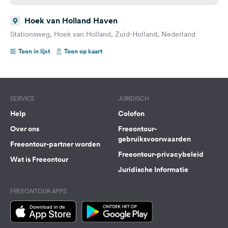
Hoek van Holland Haven
Stationsweg, Hoek van Holland, Zuid-Holland, Nederland
Toon in lijst
Toon op kaart
SERVICE
JURIDISCH
Help
Colofon
Over ons
Freeontour-
gebruiksvoorwaarden
Freeontour-partner worden
Freeontour-privacybeleid
Wat is Freeontour
Juridische Informatie
FREEONTOUR APPS