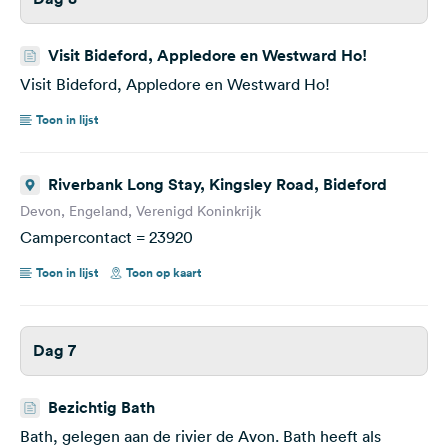
Visit Bideford, Appledore en Westward Ho!
Visit Bideford, Appledore en Westward Ho!
Toon in lijst
Riverbank Long Stay, Kingsley Road, Bideford
Devon, Engeland, Verenigd Koninkrijk
Campercontact = 23920
Toon in lijst
Toon op kaart
Dag 7
Bezichtig Bath
Bath, gelegen aan de rivier de Avon. Bath heeft als