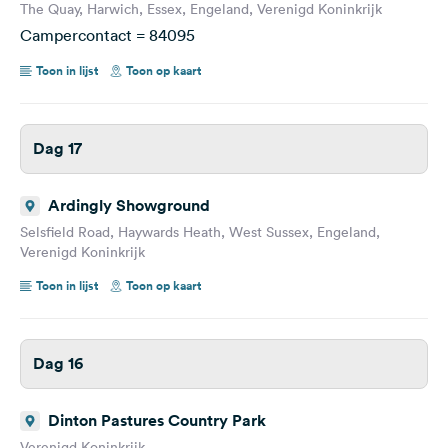
The Quay, Harwich, Essex, Engeland, Verenigd Koninkrijk
Campercontact = 84095
Toon in lijst
Toon op kaart
Dag 17
Ardingly Showground
Selsfield Road, Haywards Heath, West Sussex, Engeland,
Verenigd Koninkrijk
Toon in lijst
Toon op kaart
Dag 16
Dinton Pastures Country Park
Verenigd Koninkrijk