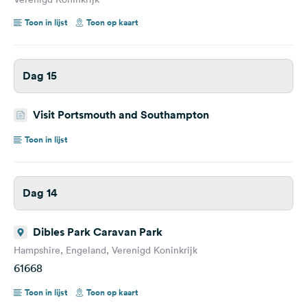
Toon in lijst
Toon op kaart
Dag 15
Visit Portsmouth and Southampton
Toon in lijst
Dag 14
Dibles Park Caravan Park
Hampshire, Engeland, Verenigd Koninkrijk
61668
Toon in lijst
Toon op kaart