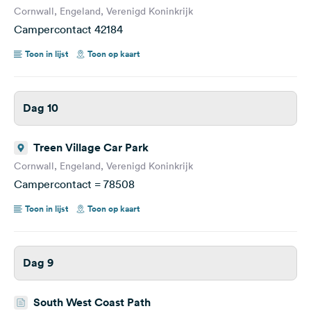
Cornwall, Engeland, Verenigd Koninkrijk
Campercontact 42184
Toon in lijst
Toon op kaart
Dag 10
Treen Village Car Park
Cornwall, Engeland, Verenigd Koninkrijk
Campercontact = 78508
Toon in lijst
Toon op kaart
Dag 9
South West Coast Path