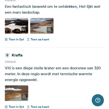
Een fantastisch lavaveld om te ontdekken, Het lijkt wel
een mars landschap.
Toon in lijst
Toon op kaart
Krafla
IJsland
Viti is een diepe steile krater em een doorsnee van 320
meter. In deze regio wordt met termische warmte
energie opgewekt.
Toon in lijst
Toon op kaart