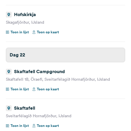
Hofskirkja
Skagafjörður, IJsland
Toon in lijst
Toon op kaart
Dag 22
Skaftafell Campground
Skaftafell 1B, Öraefi, Sveitarfélagið Hornafjörður, IJsland
Toon in lijst
Toon op kaart
Skaftafell
Sveitarfélagið Hornafjörður, IJsland
Toon in lijst
Toon op kaart