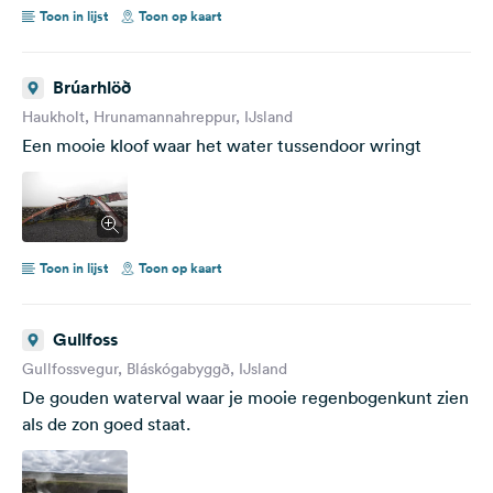
Toon in lijst
Toon op kaart
Brúarhlöð
Haukholt, Hrunamannahreppur, IJsland
Een mooie kloof waar het water tussendoor wringt
Toon in lijst
Toon op kaart
Gullfoss
Gullfossvegur, Bláskógabyggð, IJsland
De gouden waterval waar je mooie regenbogenkunt zien
als de zon goed staat.