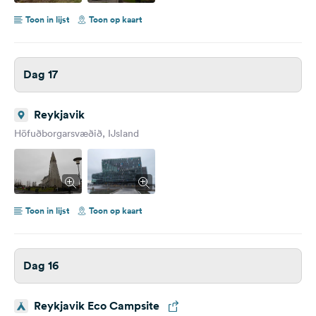
Toon in lijst
Toon op kaart
Dag 17
Reykjavik
Höfuðborgarsvæðið, IJsland
Toon in lijst
Toon op kaart
Dag 16
Reykjavik Eco Campsite