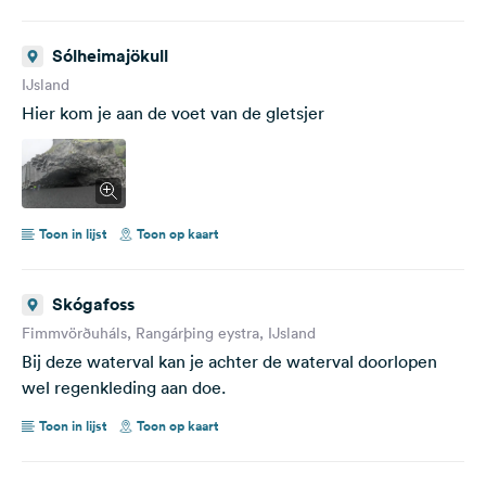
Sólheimajökull
IJsland
Hier kom je aan de voet van de gletsjer
Toon in lijst
Toon op kaart
Skógafoss
Fimmvörðuháls, Rangárþing eystra, IJsland
Bij deze waterval kan je achter de waterval doorlopen
wel regenkleding aan doe.
Toon in lijst
Toon op kaart