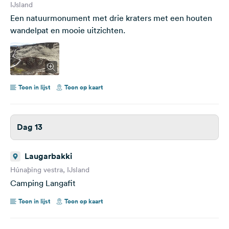
IJsland
Een natuurmonument met drie kraters met een houten
wandelpat en mooie uitzichten.
Toon in lijst
Toon op kaart
Dag 13
Laugarbakki
Húnaþing vestra, IJsland
Camping Langafit
Toon in lijst
Toon op kaart