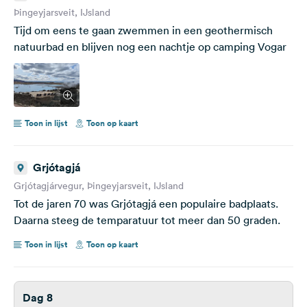
Þingeyjarsveit, IJsland
Tijd om eens te gaan zwemmen in een geothermisch
natuurbad en blijven nog een nachtje op camping Vogar
Toon in lijst
Toon op kaart
Grjótagjá
Grjótagjárvegur, Þingeyjarsveit, IJsland
Tot de jaren 70 was Grjótagjá een populaire badplaats.
Daarna steeg de temparatuur tot meer dan 50 graden.
Toon in lijst
Toon op kaart
Dag 8