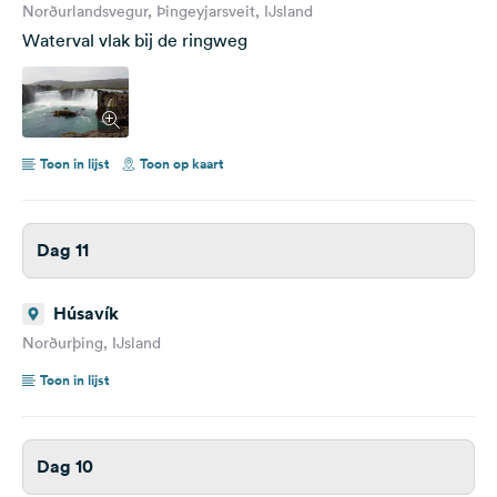
Norðurlandsvegur, Þingeyjarsveit, IJsland
Waterval vlak bij de ringweg
Toon in lijst
Toon op kaart
Dag 11
Húsavík
Norðurþing, IJsland
Toon in lijst
Dag 10