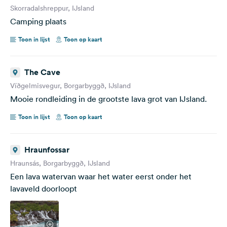
Skorradalshreppur, IJsland
Camping plaats
Toon in lijst
Toon op kaart
The Cave
Víðgelmisvegur, Borgarbyggð, IJsland
Mooie rondleiding in de grootste lava grot van IJsland.
Toon in lijst
Toon op kaart
Hraunfossar
Hraunsás, Borgarbyggð, IJsland
Een lava watervan waar het water eerst onder het
lavaveld doorloopt