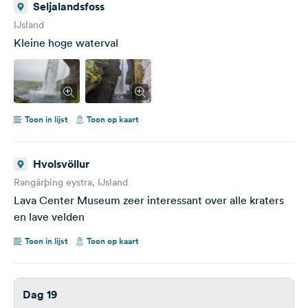
Seljalandsfoss
IJsland
Kleine hoge waterval
Toon in lijst
Toon op kaart
Hvolsvöllur
Rangárþing eystra, IJsland
Lava Center Museum zeer interessant over alle kraters
en lave velden
Toon in lijst
Toon op kaart
Dag 19