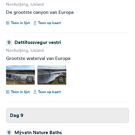
Norðurþing, IJsland
De grootste canyon van Europa
Toon in lijst
Toon op kaart
Dettifossvegur vestri
Norðurþing, IJsland
Grootste waterval van Europa
Toon in lijst
Toon op kaart
Dag 9
Mývatn Nature Baths