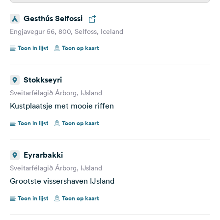
Gesthús Selfossi
Engjavegur 56, 800, Selfoss, Iceland
Toon in lijst
Toon op kaart
Stokkseyri
Sveitarfélagið Árborg, IJsland
Kustplaatsje met mooie riffen
Toon in lijst
Toon op kaart
Eyrarbakki
Sveitarfélagið Árborg, IJsland
Grootste vissershaven IJsland
Toon in lijst
Toon op kaart