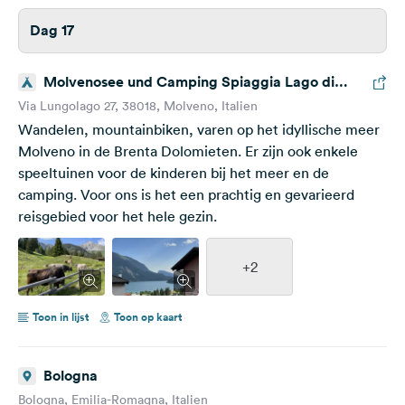
Dag 17
Molvenosee und Camping Spiaggia Lago di
Molveno
Via Lungolago 27, 38018, Molveno, Italien
Wandelen, mountainbiken, varen op het idyllische meer
Molveno in de Brenta Dolomieten. Er zijn ook enkele
speeltuinen voor de kinderen bij het meer en de
camping. Voor ons is het een prachtig en gevarieerd
reisgebied voor het hele gezin.
+2
Toon in lijst
Toon op kaart
Bologna
Bologna, Emilia-Romagna, Italien