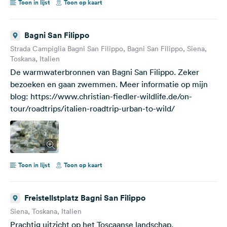
Toon in lijst
Toon op kaart
Bagni San Filippo
Strada Campiglia Bagni San Filippo, Bagni San Filippo, Siena,
Toskana, Italien
De warmwaterbronnen van Bagni San Filippo. Zeker
bezoeken en gaan zwemmen. Meer informatie op mijn
blog: https://www.christian-fiedler-wildlife.de/on-
tour/roadtrips/italien-roadtrip-urban-to-wild/
Toon in lijst
Toon op kaart
Freistellstplatz Bagni San Filippo
Siena, Toskana, Italien
Prachtig uitzicht op het Toscaanse landschap.