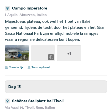
Campo Imperatore
L'Aquila, Abruzzen, Italien
Majestueus plateau, ook wel het Tibet van Italië
genoemd. Tijdens de tocht door het plateau en het Gran
Sasso Nationaal Park zijn er altijd mobiele kraampjes
waar u regionale delicatessen kunt kopen.
+1
Toon in lijst
Toon op kaart
Dag 13
Schöner Stellplatz bei Tivoli
Via Vassi 14, Tivoli, Rom, Italien