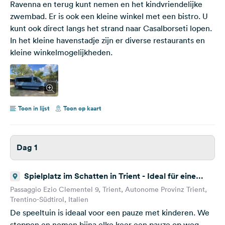
Ravenna en terug kunt nemen en het kindvriendelijke
zwembad. Er is ook een kleine winkel met een bistro. U
kunt ook direct langs het strand naar Casalborseti lopen.
In het kleine havenstadje zijn er diverse restaurants en
kleine winkelmogelijkheden.
Toon in lijst
Toon op kaart
Dag 1
Spielplatz im Schatten in Trient - Ideal für eine
Pause
Passaggio Ezio Clementel 9, Trient, Autonome Provinz Trient,
Trentino-Südtirol, Italien
De speeltuin is ideaal voor een pauze met kinderen. We
stoppen en nemen bijna elke keer een pauze op weg