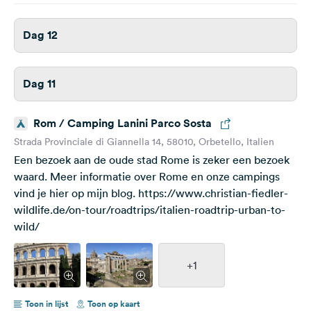
Dag 12
Dag 11
Rom / Camping Lanini Parco Sosta
Strada Provinciale di Giannella 14, 58010, Orbetello, Italien
Een bezoek aan de oude stad Rome is zeker een bezoek
waard. Meer informatie over Rome en onze campings
vind je hier op mijn blog. https://www.christian-fiedler-
wildlife.de/on-tour/roadtrips/italien-roadtrip-urban-to-
wild/
+1
Toon in lijst
Toon op kaart