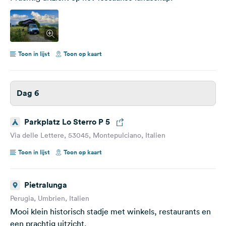
Toon in lijst
Toon op kaart
Dag 6
Parkplatz Lo Sterro P 5
Via delle Lettere, 53045, Montepulciano, Italien
Toon in lijst
Toon op kaart
Pietralunga
Perugia, Umbrien, Italien
Mooi klein historisch stadje met winkels, restaurants en
een prachtig uitzicht.