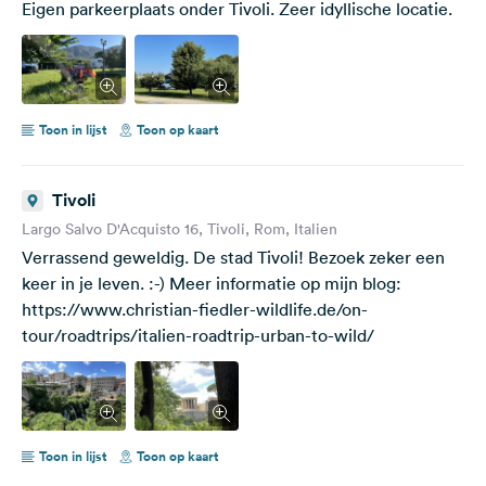
Eigen parkeerplaats onder Tivoli. Zeer idyllische locatie.
Toon in lijst
Toon op kaart
Tivoli
Largo Salvo D'Acquisto 16, Tivoli, Rom, Italien
Verrassend geweldig. De stad Tivoli! Bezoek zeker een
keer in je leven. :-) Meer informatie op mijn blog:
https://www.christian-fiedler-wildlife.de/on-
tour/roadtrips/italien-roadtrip-urban-to-wild/
Toon in lijst
Toon op kaart