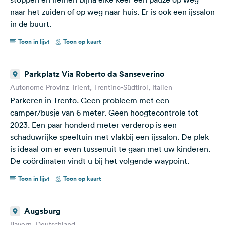
naar het zuiden of op weg naar huis. Er is ook een ijssalon
in de buurt.
Toon in lijst
Toon op kaart
Parkplatz Via Roberto da Sanseverino
Autonome Provinz Trient, Trentino-Südtirol, Italien
Parkeren in Trento. Geen probleem met een
camper/busje van 6 meter. Geen hoogtecontrole tot
2023. Een paar honderd meter verderop is een
schaduwrijke speeltuin met vlakbij een ijssalon. De plek
is ideaal om er even tussenuit te gaan met uw kinderen.
De coördinaten vindt u bij het volgende waypoint.
Toon in lijst
Toon op kaart
Augsburg
Bayern, Deutschland