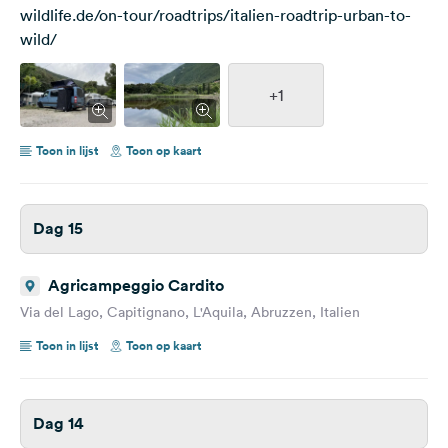
wildlife.de/on-tour/roadtrips/italien-roadtrip-urban-to-
wild/
+1
Toon in lijst
Toon op kaart
Dag 15
Agricampeggio Cardito
Via del Lago, Capitignano, L'Aquila, Abruzzen, Italien
Toon in lijst
Toon op kaart
Dag 14