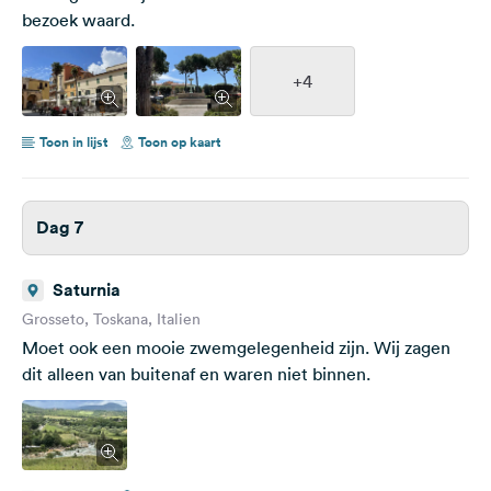
bezoek waard.
+4
Toon in lijst
Toon op kaart
Dag 7
Saturnia
Grosseto, Toskana, Italien
Moet ook een mooie zwemgelegenheid zijn. Wij zagen
dit alleen van buitenaf en waren niet binnen.