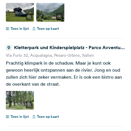
Toon in lijst
Toon op kaart
Kletterpark und Kinderspielplatz - Parco Avventura
del Furlo
Via Furlo 32, Acqualagna, Pesaro-Urbino, Italien
Prachtig klimpark in de schaduw. Maar je kunt ook
gewoon heerlijk ontspannen aan de rivier. Jong en oud
zullen zich hier zeker vermaken. Er is ook een bistro aan
de overkant van de straat.
Toon in lijst
Toon op kaart